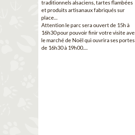
traditionnels alsaciens, tartes flambées
et produits artisanaux fabriqués sur
place...
Attention le parc sera ouvert de 15h à
16h30 pour pouvoir finir votre visite av
le marché de Noël qui ouvrira ses portes
de 16h30 à 19h00....