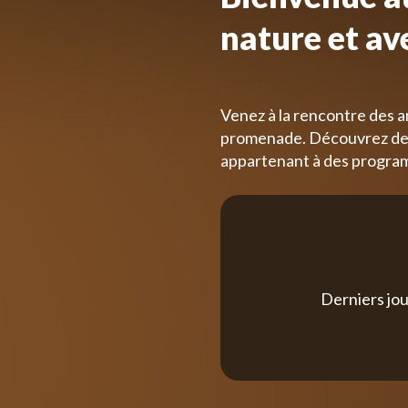
nature et av
Venez à la rencontre des a
promenade. Découvrez des
appartenant à des progra
Derniers jou