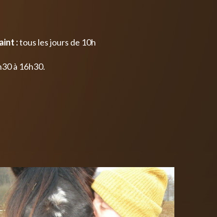
int :
tous les jours de 10h
h30 à 16h30.