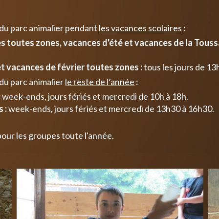
 du parc animalier pendant
les vacances scolaires
:
 toutes zones, vacances d'été et vacances de la Toussa
t vacances de février toutes zones :
tous les jours de 13
du parc animalier
le reste de l’année
:
:
week-ends, jours fériés et mercredi de 10h à 18h.
 :
week-ends, jours fériés et mercredi de 13h30 à 16h30.
pour les groupes toute l'année.