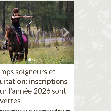
mps soigneurs et
uitation: inscriptions
ur l'année 2026 sont
vertes
inscriptions pour les camps soigneurs