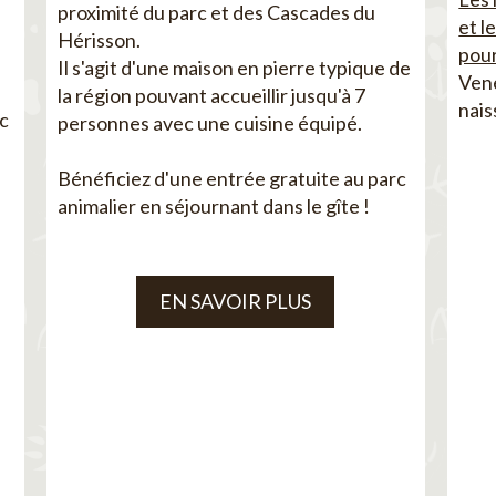
proximité du parc et des Cascades du
et l
Hérisson.
pour
Il s'agit d'une maison en pierre typique de
Vene
la région pouvant accueillir jusqu'à 7
nais
ec
personnes avec une cuisine équipé.
Bénéficiez d'une entrée gratuite au parc
animalier en séjournant dans le gîte !
EN SAVOIR PLUS