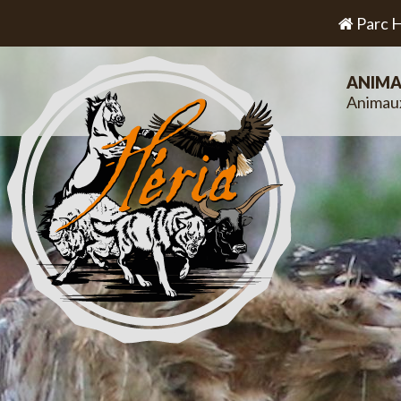
Parc H
ANIMA
Animau