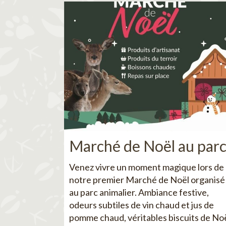
Marché de Noël au par
Venez vivre un moment magique lors de
notre premier Marché de Noël organisé
au parc animalier. Ambiance festive,
odeurs subtiles de vin chaud et jus de
pomme chaud, véritables biscuits de No