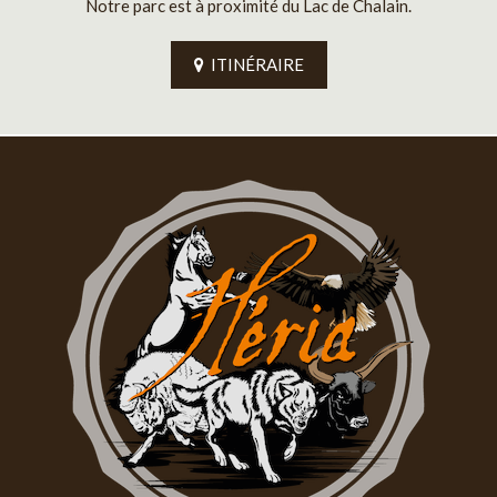
Notre parc est à proximité du Lac de Chalain.
ITINÉRAIRE