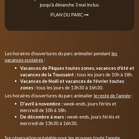
jusqu'à dimanche 3 mai inclus.
PLAN DU PARC
Les horaires d’ouvertures du parc animalier pendant
les
vacances scolaires
:
Vacances de Pâques toutes zones, vacances d'été et
vacances de la Toussaint :
tous les jours de 10h à 18h.
Vacances de Noël et vacances de février toutes
zones :
tous les jours de 13h30 à 16h30.
Les horaires d’ouvertures du parc animalier
le reste de l’année
:
D'avril à novembre :
week-ends, jours fériés et
mercredi de 10h à 18h.
De décembre à mars :
week-ends, jours fériés et
mercredi de 13h30 à 16h30.
Sur réservation préalable pour les groupes toute l'année.