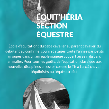
École d’équitation : du bébé cavalier au parent cavalier, du
débutant au confirmé, cours et stages toute l’année par petits
groupes dans un agréable manège couvert au sein du parc
animalier. Pour tous les goûts, de l’équitation classique aux
nouvelles disciplines en essor comme le Tir à l’arc à cheval,
l’équiloisirs ou l’équimotricité.