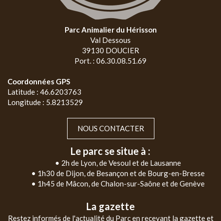
Parc Animalier du Hérisson
Val Dessous
39130 DOUCIER
Port. : 06.30.08.51.69
Coordonnées GPS
Latitude : 46.6203763
Longitude : 5.8213529
NOUS CONTACTER
Le parc se situe à :
• 2h de Lyon, de Vesoul et de Lausanne
• 1h30 de Dijon, de Besançon et de Bourg-en-Bresse
• 1h45 de Mâcon, de Chalon-sur-Saône et de Genève
La gazette
Restez informés de l'actualité du Parc en recevant la gazette et