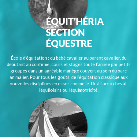
École d’équitation : du bébé cavalier au parent cavalier, du
débutant au confirmé, cours et stages toute l’année par petits
groupes dans un agréable manège couvert au sein du parc
animalier. Pour tous les goûts, de l’équitation classique aux
nouvelles disciplines en essor comme le Tir à l’arc à cheval,
l’équiloisirs ou l’équimotricité.