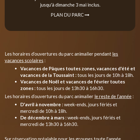
jusqu'à dimanche 3 mai inclus.
PLAN DU PARC
Les horaires d’ouvertures du parc animalier pendant
les
vacances scolaires
:
Vacances de Pâques toutes zones, vacances d'été et
vacances de la Toussaint :
tous les jours de 10h à 18h.
Vacances de Noël et vacances de février toutes
zones :
tous les jours de 13h30 à 16h30.
Les horaires d’ouvertures du parc animalier
le reste de l’année
:
D'avril à novembre :
week-ends, jours fériés et
mercredi de 10h à 18h.
De décembre à mars :
week-ends, jours fériés et
mercredi de 13h30 à 16h30.
Sur réservation préalable pour les groupes toute l'année.