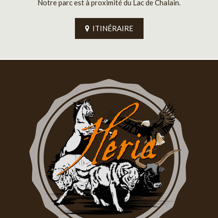
Notre parc est à proximité du Lac de Chalain.
ITINÉRAIRE