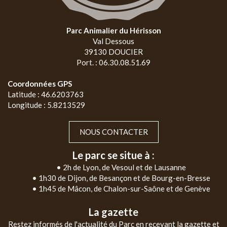
Parc Animalier du Hérisson
Val Dessous
39130 DOUCIER
Port. : 06.30.08.51.69
Coordonnées GPS
Latitude : 46.6203763
Longitude : 5.8213529
NOUS CONTACTER
Le parc se situe à :
• 2h de Lyon, de Vesoul et de Lausanne
• 1h30 de Dijon, de Besançon et de Bourg-en-Bresse
• 1h45 de Mâcon, de Chalon-sur-Saône et de Genève
La gazette
Restez informés de l'actualité du Parc en recevant la gazette et