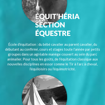
École d’équitation : du bébé cavalier au parent cavalier, du
débutant au confirmé, cours et stages toute l’année par petits
groupes dans un agréable manège couvert au sein du parc
animalier. Pour tous les goûts, de l’équitation classique aux
nouvelles disciplines en essor comme le Tir à l’arc à cheval,
l’équiloisirs ou l’équimotricité.