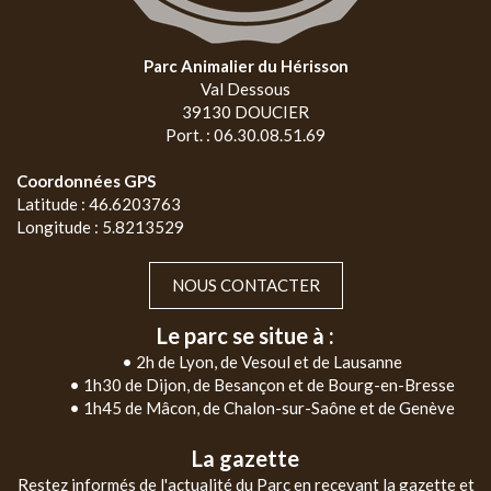
Parc Animalier du Hérisson
Val Dessous
39130 DOUCIER
Port. : 06.30.08.51.69
Coordonnées GPS
Latitude : 46.6203763
Longitude : 5.8213529
NOUS CONTACTER
Le parc se situe à :
• 2h de Lyon, de Vesoul et de Lausanne
• 1h30 de Dijon, de Besançon et de Bourg-en-Bresse
• 1h45 de Mâcon, de Chalon-sur-Saône et de Genève
La gazette
Restez informés de l'actualité du Parc en recevant la gazette et