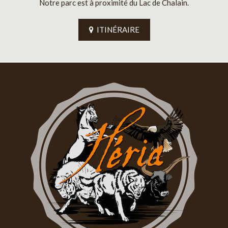
Notre parc est à proximité du Lac de Chalain.
ITINÉRAIRE