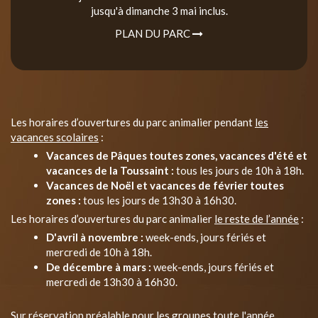
jusqu'à dimanche 3 mai inclus.
PLAN DU PARC
Les horaires d’ouvertures du parc animalier pendant
les
vacances scolaires
:
Vacances de Pâques toutes zones, vacances d'été et
vacances de la Toussaint :
tous les jours de 10h à 18h.
Vacances de Noël et vacances de février toutes
zones :
tous les jours de 13h30 à 16h30.
Les horaires d’ouvertures du parc animalier
le reste de l’année
:
D'avril à novembre :
week-ends, jours fériés et
mercredi de 10h à 18h.
De décembre à mars :
week-ends, jours fériés et
mercredi de 13h30 à 16h30.
Sur réservation préalable pour les groupes toute l'année.