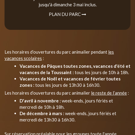
jusqu'à dimanche 3 mai inclus.
PLAN DU PARC
Les horaires d’ouvertures du parc animalier pendant
les
vacances scolaires
:
Vacances de Pâques toutes zones, vacances d'été et
vacances de la Toussaint :
tous les jours de 10h à 18h.
Vacances de Noël et vacances de février toutes
zones :
tous les jours de 13h30 à 16h30.
Les horaires d’ouvertures du parc animalier
le reste de l’année
:
D'avril à novembre :
week-ends, jours fériés et
mercredi de 10h à 18h.
De décembre à mars :
week-ends, jours fériés et
mercredi de 13h30 à 16h30.
Sur réservation préalable pour les groupes toute l'année.