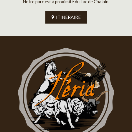
Notre parc est à proximité du Lac de Chalain.
ITINÉRAIRE