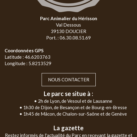
Parc Animalier du Hérisson
Val Dessous
39130 DOUCIER
Port. : 06.30.08.51.69
Coordonnées GPS
Latitude : 46.6203763
Longitude : 5.8213529
NOUS CONTACTER
Le parc se situe à :
• 2h de Lyon, de Vesoul et de Lausanne
• 1h30 de Dijon, de Besançon et de Bourg-en-Bresse
• 1h45 de Mâcon, de Chalon-sur-Saône et de Genève
La gazette
Restez informés de l'actualité du Parc en recevant la gazette et