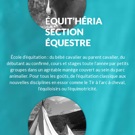
École d’équitation : du bébé cavalier au parent cavalier, du
débutant au confirmé, cours et stages toute l’année par petits
groupes dans un agréable manège couvert au sein du parc
animalier. Pour tous les goûts, de l’équitation classique aux
nouvelles disciplines en essor comme le Tir à l’arc à cheval,
l’équiloisirs ou l’équimotricité.