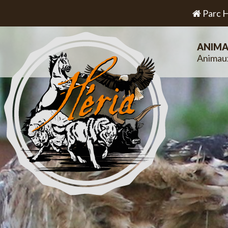
Parc H
ANIMA
Animau