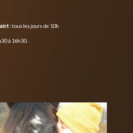
int :
tous les jours de 10h
h30 à 16h30.