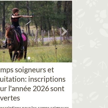
mps soigneurs et
uitation: inscriptions
ur l'année 2026 sont
vertes
inscriptions pour les camps soigneurs