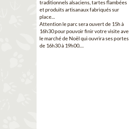
traditionnels alsaciens, tartes flambées
et produits artisanaux fabriqués sur
place...
Attention le parc sera ouvert de 15h à
16h30 pour pouvoir finir votre visite av
le marché de Noël qui ouvrira ses portes
de 16h30 à 19h00....