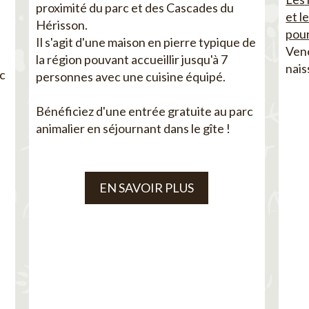
proximité du parc et des Cascades du
et l
Hérisson.
pour
Il s'agit d'une maison en pierre typique de
Vene
la région pouvant accueillir jusqu'à 7
nais
ec
personnes avec une cuisine équipé.
Bénéficiez d'une entrée gratuite au parc
animalier en séjournant dans le gîte !
EN SAVOIR PLUS