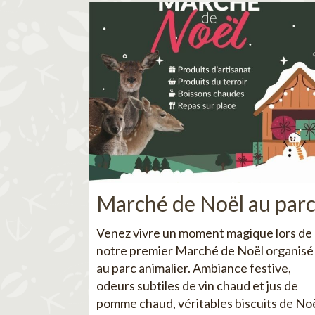
Marché de Noël au par
Venez vivre un moment magique lors de
notre premier Marché de Noël organisé
au parc animalier. Ambiance festive,
odeurs subtiles de vin chaud et jus de
pomme chaud, véritables biscuits de No