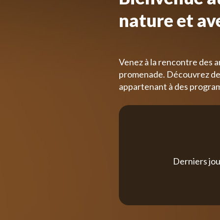
nature et av
Venez à la rencontre des a
promenade. Découvrez des
appartenant à des progra
Derniers jou