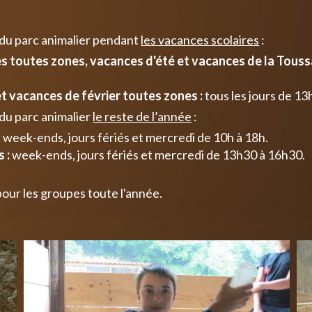
 du parc animalier pendant
les vacances scolaires
:
 toutes zones, vacances d'été et vacances de la Toussa
t vacances de février toutes zones :
tous les jours de 13
du parc animalier
le reste de l’année
:
:
week-ends, jours fériés et mercredi de 10h à 18h.
 :
week-ends, jours fériés et mercredi de 13h30 à 16h30.
pour les groupes toute l'année.