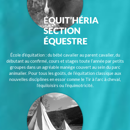
École d’équitation : du bébé cavalier au parent cavalier, du
débutant au confirmé, cours et stages toute l’année par petits
groupes dans un agréable manège couvert au sein du parc
animalier. Pour tous les goûts, de l’équitation classique aux
nouvelles disciplines en essor comme le Tir à l’arc à cheval,
l’équiloisirs ou l’équimotricité.