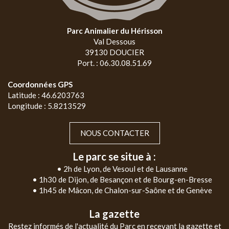
Parc Animalier du Hérisson
Val Dessous
39130 DOUCIER
Port. : 06.30.08.51.69
Coordonnées GPS
Latitude : 46.6203763
Longitude : 5.8213529
NOUS CONTACTER
Le parc se situe à :
• 2h de Lyon, de Vesoul et de Lausanne
• 1h30 de Dijon, de Besançon et de Bourg-en-Bresse
• 1h45 de Mâcon, de Chalon-sur-Saône et de Genève
La gazette
Restez informés de l'actualité du Parc en recevant la gazette et