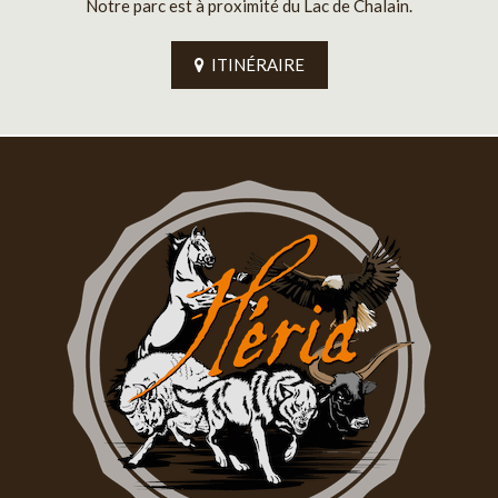
Notre parc est à proximité du Lac de Chalain.
ITINÉRAIRE