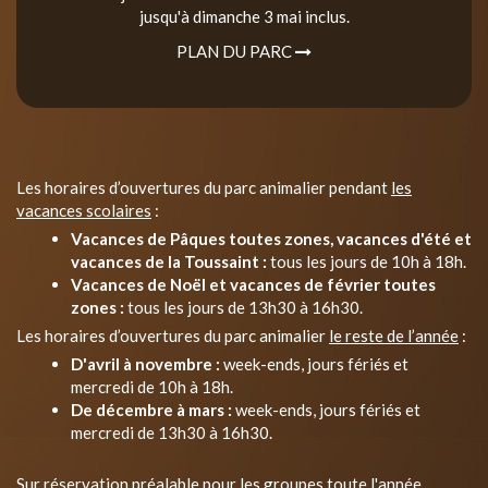
jusqu'à dimanche 3 mai inclus.
PLAN DU PARC
Les horaires d’ouvertures du parc animalier pendant
les
vacances scolaires
:
Vacances de Pâques toutes zones, vacances d'été et
vacances de la Toussaint :
tous les jours de 10h à 18h.
Vacances de Noël et vacances de février toutes
zones :
tous les jours de 13h30 à 16h30.
Les horaires d’ouvertures du parc animalier
le reste de l’année
:
D'avril à novembre :
week-ends, jours fériés et
mercredi de 10h à 18h.
De décembre à mars :
week-ends, jours fériés et
mercredi de 13h30 à 16h30.
Sur réservation préalable pour les groupes toute l'année.