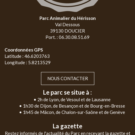
Parc Animalier du Hérisson
Val Dessous
39130 DOUCIER
Port. : 06.30.08.51.69
Coordonnées GPS
Latitude : 46.6203763
Longitude : 5.8213529
NOUS CONTACTER
Le parc se situe à :
• 2h de Lyon, de Vesoul et de Lausanne
• 1h30 de Dijon, de Besançon et de Bourg-en-Bresse
• 1h45 de Mâcon, de Chalon-sur-Saône et de Genève
La gazette
Restez informés de l'actualité du Parc en recevant la gazette et