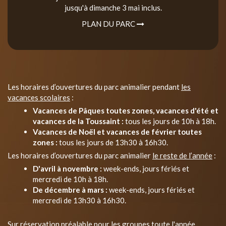
jusqu'à dimanche 3 mai inclus.
PLAN DU PARC
Les horaires d’ouvertures du parc animalier pendant
les
vacances scolaires
:
Vacances de Pâques toutes zones, vacances d'été et
vacances de la Toussaint :
tous les jours de 10h à 18h.
Vacances de Noël et vacances de février toutes
zones :
tous les jours de 13h30 à 16h30.
Les horaires d’ouvertures du parc animalier
le reste de l’année
:
D'avril à novembre :
week-ends, jours fériés et
mercredi de 10h à 18h.
De décembre à mars :
week-ends, jours fériés et
mercredi de 13h30 à 16h30.
Sur réservation préalable pour les groupes toute l'année.