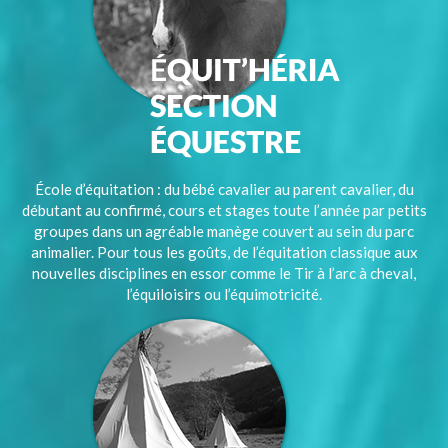
École d’équitation : du bébé cavalier au parent cavalier, du
débutant au confirmé, cours et stages toute l’année par petits
groupes dans un agréable manège couvert au sein du parc
animalier. Pour tous les goûts, de l’équitation classique aux
nouvelles disciplines en essor comme le Tir à l’arc à cheval,
l’équiloisirs ou l’équimotricité.