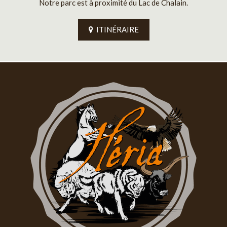
Notre parc est à proximité du Lac de Chalain.
ITINÉRAIRE