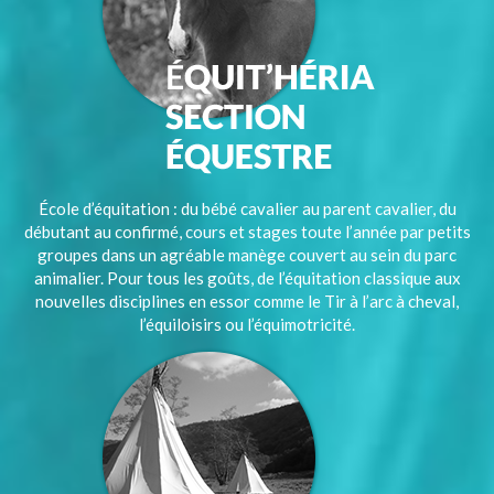
École d’équitation : du bébé cavalier au parent cavalier, du
débutant au confirmé, cours et stages toute l’année par petits
groupes dans un agréable manège couvert au sein du parc
animalier. Pour tous les goûts, de l’équitation classique aux
nouvelles disciplines en essor comme le Tir à l’arc à cheval,
l’équiloisirs ou l’équimotricité.