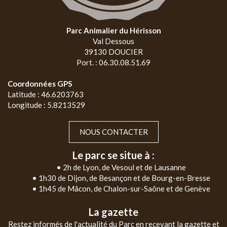
Parc Animalier du Hérisson
Val Dessous
39130 DOUCIER
Port. : 06.30.08.51.69
Coordonnées GPS
Latitude : 46.6203763
Longitude : 5.8213529
NOUS CONTACTER
Le parc se situe à :
• 2h de Lyon, de Vesoul et de Lausanne
• 1h30 de Dijon, de Besançon et de Bourg-en-Bresse
• 1h45 de Mâcon, de Chalon-sur-Saône et de Genève
La gazette
Restez informés de l'actualité du Parc en recevant la gazette et