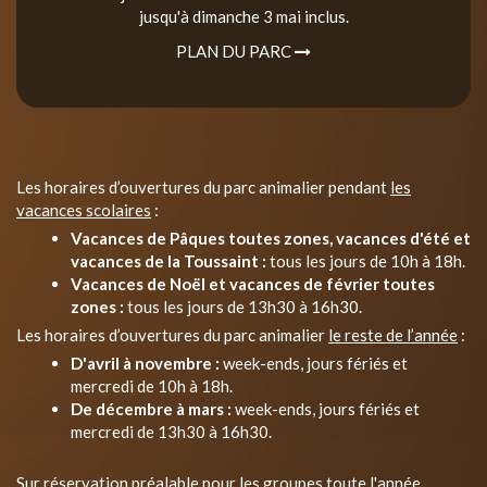
jusqu'à dimanche 3 mai inclus.
PLAN DU PARC
Les horaires d’ouvertures du parc animalier pendant
les
vacances scolaires
:
Vacances de Pâques toutes zones, vacances d'été et
vacances de la Toussaint :
tous les jours de 10h à 18h.
Vacances de Noël et vacances de février toutes
zones :
tous les jours de 13h30 à 16h30.
Les horaires d’ouvertures du parc animalier
le reste de l’année
:
D'avril à novembre :
week-ends, jours fériés et
mercredi de 10h à 18h.
De décembre à mars :
week-ends, jours fériés et
mercredi de 13h30 à 16h30.
Sur réservation préalable pour les groupes toute l'année.