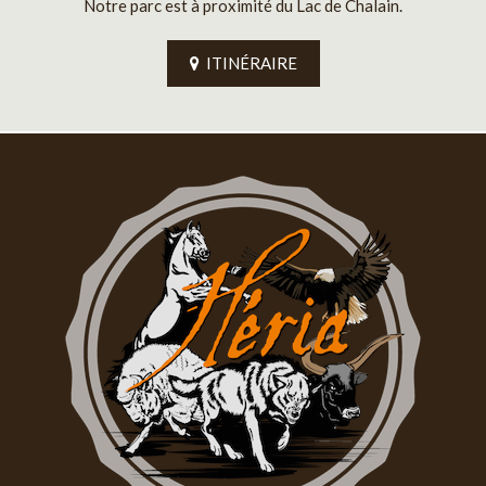
Notre parc est à proximité du Lac de Chalain.
ITINÉRAIRE