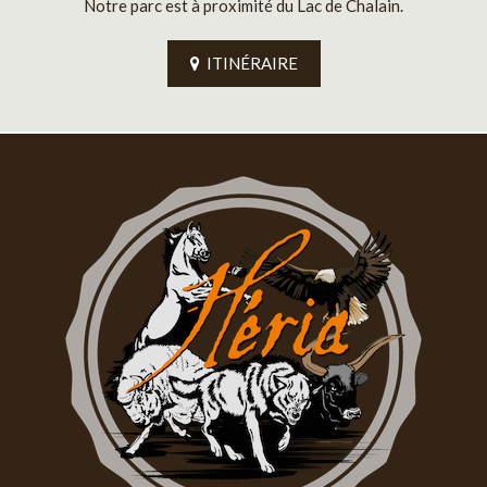
Notre parc est à proximité du Lac de Chalain.
ITINÉRAIRE