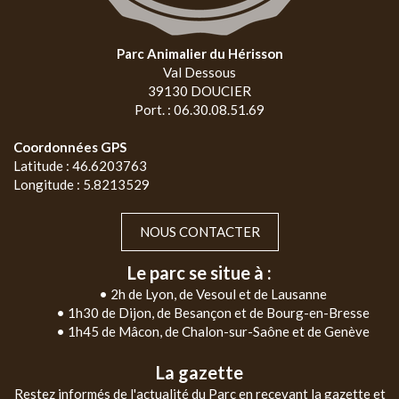
Parc Animalier du Hérisson
Val Dessous
39130 DOUCIER
Port. : 06.30.08.51.69
Coordonnées GPS
Latitude : 46.6203763
Longitude : 5.8213529
NOUS CONTACTER
Le parc se situe à :
• 2h de Lyon, de Vesoul et de Lausanne
• 1h30 de Dijon, de Besançon et de Bourg-en-Bresse
• 1h45 de Mâcon, de Chalon-sur-Saône et de Genève
La gazette
Restez informés de l'actualité du Parc en recevant la gazette et