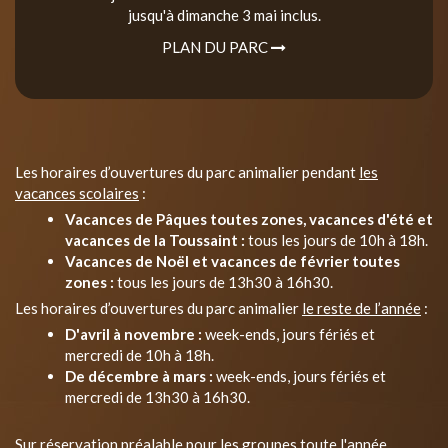
jusqu'à dimanche 3 mai inclus.
PLAN DU PARC
Les horaires d’ouvertures du parc animalier pendant
les
vacances scolaires
:
Vacances de Pâques toutes zones, vacances d'été et
vacances de la Toussaint :
tous les jours de 10h à 18h.
Vacances de Noël et vacances de février toutes
zones :
tous les jours de 13h30 à 16h30.
Les horaires d’ouvertures du parc animalier
le reste de l’année
:
D'avril à novembre :
week-ends, jours fériés et
mercredi de 10h à 18h.
De décembre à mars :
week-ends, jours fériés et
mercredi de 13h30 à 16h30.
Sur réservation préalable pour les groupes toute l'année.