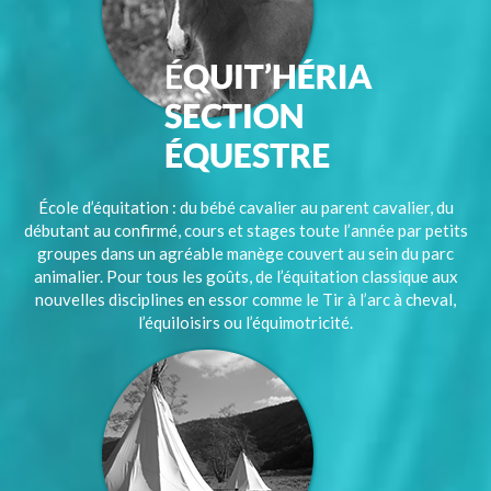
École d’équitation : du bébé cavalier au parent cavalier, du
débutant au confirmé, cours et stages toute l’année par petits
groupes dans un agréable manège couvert au sein du parc
animalier. Pour tous les goûts, de l’équitation classique aux
nouvelles disciplines en essor comme le Tir à l’arc à cheval,
l’équiloisirs ou l’équimotricité.