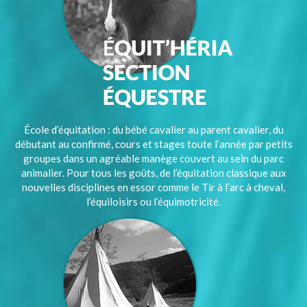
École d’équitation : du bébé cavalier au parent cavalier, du
débutant au confirmé, cours et stages toute l’année par petits
groupes dans un agréable manège couvert au sein du parc
animalier. Pour tous les goûts, de l’équitation classique aux
nouvelles disciplines en essor comme le Tir à l’arc à cheval,
l’équiloisirs ou l’équimotricité.