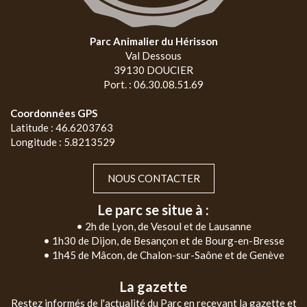
Parc Animalier du Hérisson
Val Dessous
39130 DOUCIER
Port. : 06.30.08.51.69
Coordonnées GPS
Latitude : 46.6203763
Longitude : 5.8213529
NOUS CONTACTER
Le parc se situe à :
• 2h de Lyon, de Vesoul et de Lausanne
• 1h30 de Dijon, de Besançon et de Bourg-en-Bresse
• 1h45 de Mâcon, de Chalon-sur-Saône et de Genève
La gazette
Restez informés de l'actualité du Parc en recevant la gazette et