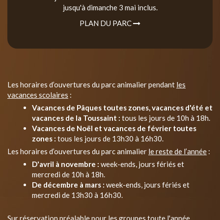
jusqu'à dimanche 3 mai inclus.
PLAN DU PARC
Les horaires d’ouvertures du parc animalier pendant
les
vacances scolaires
:
Vacances de Pâques toutes zones, vacances d'été et
vacances de la Toussaint :
tous les jours de 10h à 18h.
Vacances de Noël et vacances de février toutes
zones :
tous les jours de 13h30 à 16h30.
Les horaires d’ouvertures du parc animalier
le reste de l’année
:
D'avril à novembre :
week-ends, jours fériés et
mercredi de 10h à 18h.
De décembre à mars :
week-ends, jours fériés et
mercredi de 13h30 à 16h30.
Sur réservation préalable pour les groupes toute l'année.