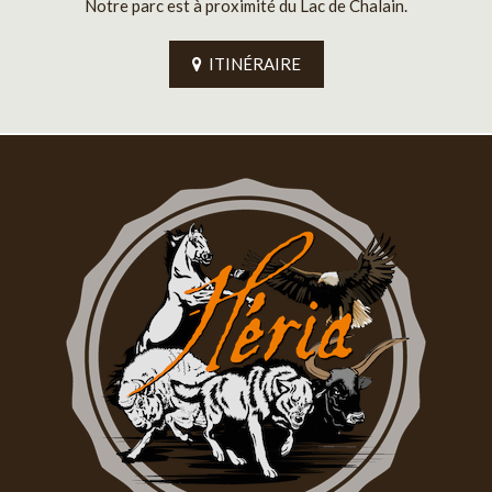
Notre parc est à proximité du Lac de Chalain.
ITINÉRAIRE