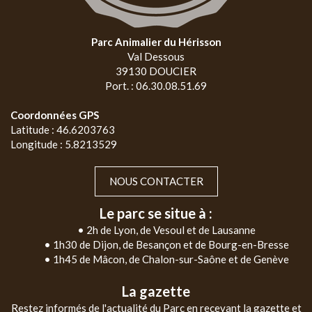
Parc Animalier du Hérisson
Val Dessous
39130 DOUCIER
Port. : 06.30.08.51.69
Coordonnées GPS
Latitude : 46.6203763
Longitude : 5.8213529
NOUS CONTACTER
Le parc se situe à :
• 2h de Lyon, de Vesoul et de Lausanne
• 1h30 de Dijon, de Besançon et de Bourg-en-Bresse
• 1h45 de Mâcon, de Chalon-sur-Saône et de Genève
La gazette
Restez informés de l'actualité du Parc en recevant la gazette et