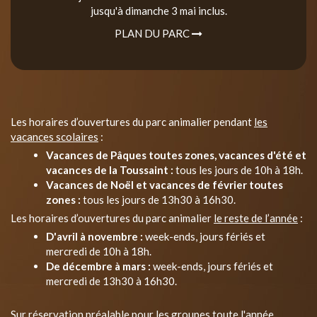
jusqu'à dimanche 3 mai inclus.
PLAN DU PARC
Les horaires d’ouvertures du parc animalier pendant
les
vacances scolaires
:
Vacances de Pâques toutes zones, vacances d'été et
vacances de la Toussaint :
tous les jours de 10h à 18h.
Vacances de Noël et vacances de février toutes
zones :
tous les jours de 13h30 à 16h30.
Les horaires d’ouvertures du parc animalier
le reste de l’année
:
D'avril à novembre :
week-ends, jours fériés et
mercredi de 10h à 18h.
De décembre à mars :
week-ends, jours fériés et
mercredi de 13h30 à 16h30.
Sur réservation préalable pour les groupes toute l'année.