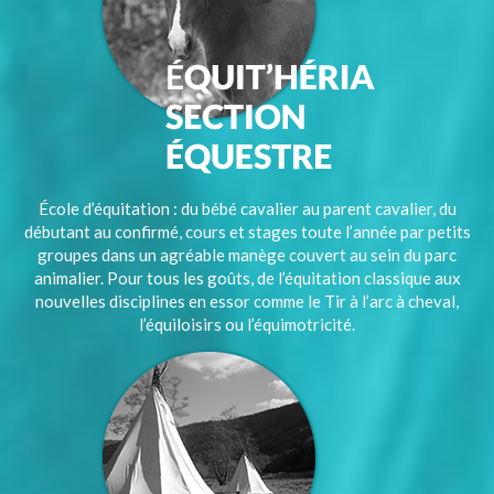
École d’équitation : du bébé cavalier au parent cavalier, du
débutant au confirmé, cours et stages toute l’année par petits
groupes dans un agréable manège couvert au sein du parc
animalier. Pour tous les goûts, de l’équitation classique aux
nouvelles disciplines en essor comme le Tir à l’arc à cheval,
l’équiloisirs ou l’équimotricité.