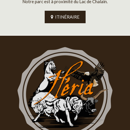
Notre parc est à proximité du Lac de Chalain.
ITINÉRAIRE