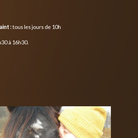
int :
tous les jours de 10h
h30 à 16h30.