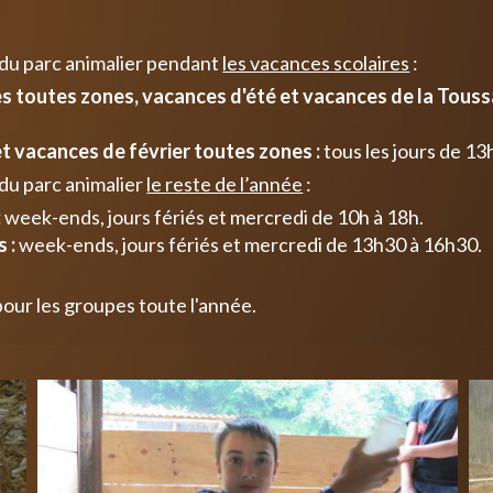
 du parc animalier pendant
les vacances scolaires
:
 toutes zones, vacances d'été et vacances de la Toussa
t vacances de février toutes zones :
tous les jours de 13
du parc animalier
le reste de l’année
:
:
week-ends, jours fériés et mercredi de 10h à 18h.
 :
week-ends, jours fériés et mercredi de 13h30 à 16h30.
pour les groupes toute l'année.