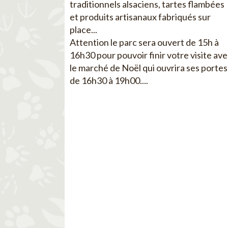
traditionnels alsaciens, tartes flambées
et produits artisanaux fabriqués sur
place...
Attention le parc sera ouvert de 15h à
16h30 pour pouvoir finir votre visite av
le marché de Noël qui ouvrira ses portes
de 16h30 à 19h00....