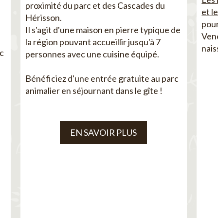
proximité du parc et des Cascades du
et l
Hérisson.
pour
Il s'agit d'une maison en pierre typique de
Vene
la région pouvant accueillir jusqu'à 7
nais
ec
personnes avec une cuisine équipé.
Bénéficiez d'une entrée gratuite au parc
animalier en séjournant dans le gîte !
EN SAVOIR PLUS