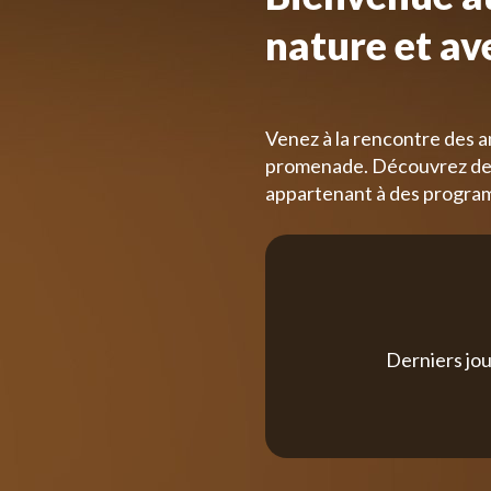
nature et av
Venez à la rencontre des a
promenade. Découvrez des
appartenant à des progra
Derniers jou