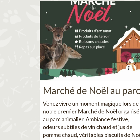
Marché de Noël au par
Venez vivre un moment magique lors de
notre premier Marché de Noël organisé
au parc animalier. Ambiance festive,
odeurs subtiles de vin chaud et jus de
pomme chaud, véritables biscuits de No