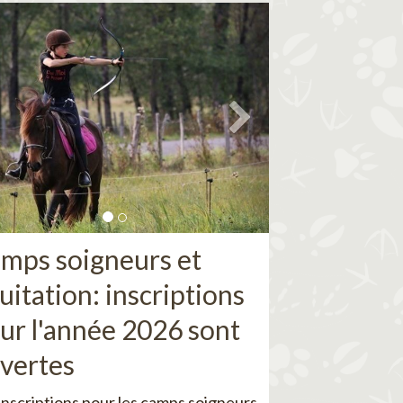
mps soigneurs et
uitation: inscriptions
ur l'année 2026 sont
vertes
inscriptions pour les camps soigneurs