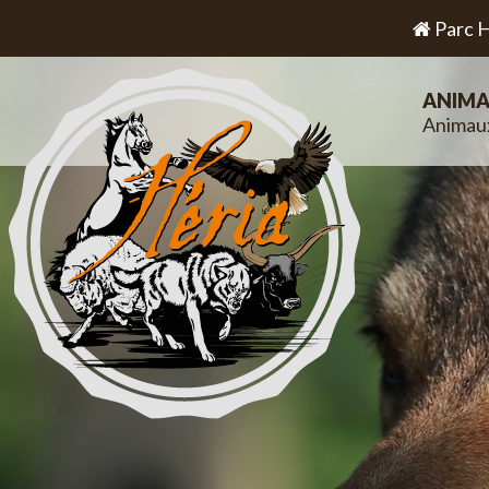
Parc H
ANIMA
Animau