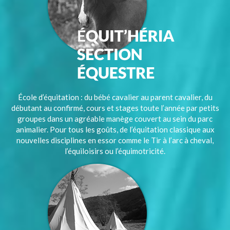
École d’équitation : du bébé cavalier au parent cavalier, du
débutant au confirmé, cours et stages toute l’année par petits
groupes dans un agréable manège couvert au sein du parc
animalier. Pour tous les goûts, de l’équitation classique aux
nouvelles disciplines en essor comme le Tir à l’arc à cheval,
l’équiloisirs ou l’équimotricité.