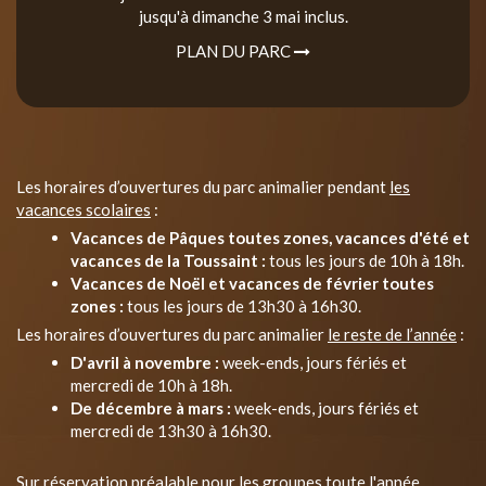
jusqu'à dimanche 3 mai inclus.
PLAN DU PARC
Les horaires d’ouvertures du parc animalier pendant
les
vacances scolaires
:
Vacances de Pâques toutes zones, vacances d'été et
vacances de la Toussaint :
tous les jours de 10h à 18h.
Vacances de Noël et vacances de février toutes
zones :
tous les jours de 13h30 à 16h30.
Les horaires d’ouvertures du parc animalier
le reste de l’année
:
D'avril à novembre :
week-ends, jours fériés et
mercredi de 10h à 18h.
De décembre à mars :
week-ends, jours fériés et
mercredi de 13h30 à 16h30.
Sur réservation préalable pour les groupes toute l'année.