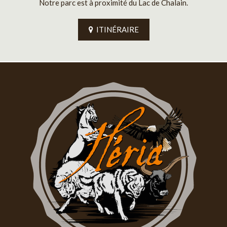
Notre parc est à proximité du Lac de Chalain.
ITINÉRAIRE