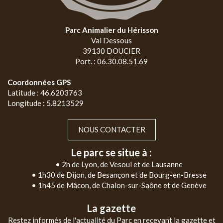
Parc Animalier du Hérisson
Val Dessous
39130 DOUCIER
Port. : 06.30.08.51.69
Coordonnées GPS
Latitude : 46.6203763
Longitude : 5.8213529
NOUS CONTACTER
Le parc se situe à :
• 2h de Lyon, de Vesoul et de Lausanne
• 1h30 de Dijon, de Besançon et de Bourg-en-Bresse
• 1h45 de Mâcon, de Chalon-sur-Saône et de Genève
La gazette
Restez informés de l'actualité du Parc en recevant la gazette et