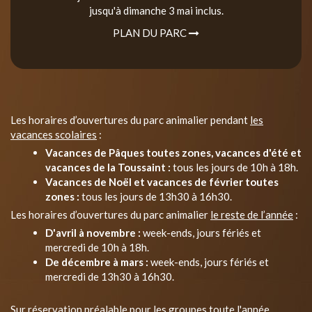
jusqu'à dimanche 3 mai inclus.
PLAN DU PARC
Les horaires d’ouvertures du parc animalier pendant
les
vacances scolaires
:
Vacances de Pâques toutes zones, vacances d'été et
vacances de la Toussaint :
tous les jours de 10h à 18h.
Vacances de Noël et vacances de février toutes
zones :
tous les jours de 13h30 à 16h30.
Les horaires d’ouvertures du parc animalier
le reste de l’année
:
D'avril à novembre :
week-ends, jours fériés et
mercredi de 10h à 18h.
De décembre à mars :
week-ends, jours fériés et
mercredi de 13h30 à 16h30.
Sur réservation préalable pour les groupes toute l'année.