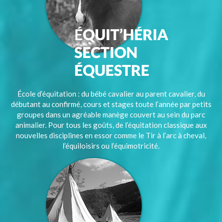
École d’équitation : du bébé cavalier au parent cavalier, du
débutant au confirmé, cours et stages toute l’année par petits
groupes dans un agréable manège couvert au sein du parc
animalier. Pour tous les goûts, de l’équitation classique aux
nouvelles disciplines en essor comme le Tir à l’arc à cheval,
l’équiloisirs ou l’équimotricité.