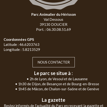
Parc Animalier du Hérisson
Val Dessous
39130 DOUCIER
Port. : 06.30.08.51.69
Coordonnées GPS
Latitude : 46.6203763
Longitude : 5.8213529
NOUS CONTACTER
Le parc se situe à :
• 2h de Lyon, de Vesoul et de Lausanne
• 1h30 de Dijon, de Besançon et de Bourg-en-Bresse
• 1h45 de Mâcon, de Chalon-sur-Saône et de Genève
La gazette
Restez informés de l'actualité du Parc en recevant la gazette et