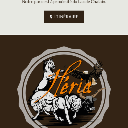
Notre parc est à proximité du Lac de Chalain.
ITINÉRAIRE