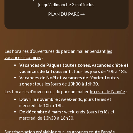
jusqu'à dimanche 3 mai inclus.
PLAN DU PARC
Les horaires d’ouvertures du parc animalier pendant
les
vacances scolaires
:
Vacances de Pâques toutes zones, vacances d'été et
vacances de la Toussaint :
tous les jours de 10h à 18h.
Vacances de Noël et vacances de février toutes
zones :
tous les jours de 13h30 à 16h30.
Les horaires d’ouvertures du parc animalier
le reste de l’année
:
D'avril à novembre :
week-ends, jours fériés et
mercredi de 10h à 18h.
De décembre à mars :
week-ends, jours fériés et
mercredi de 13h30 à 16h30.
Sur réservation préalable pour les groupes toute l'année.