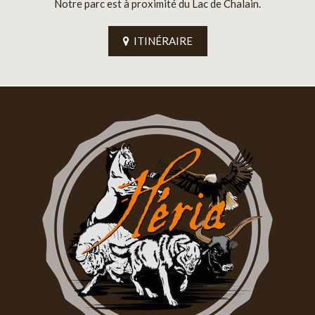
Notre parc est à proximité du Lac de Chalain.
ITINÉRAIRE