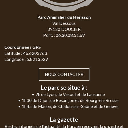
Parc Animalier du Hérisson
Val Dessous
39130 DOUCIER
Port. : 06.30.08.51.69
Coordonnées GPS
Latitude : 46.6203763
Longitude : 5.8213529
NOUS CONTACTER
Le parc se situe à :
• 2h de Lyon, de Vesoul et de Lausanne
• 1h30 de Dijon, de Besançon et de Bourg-en-Bresse
• 1h45 de Mâcon, de Chalon-sur-Saône et de Genève
La gazette
Restez informés de l'actualité du Parc en recevant la gazette et