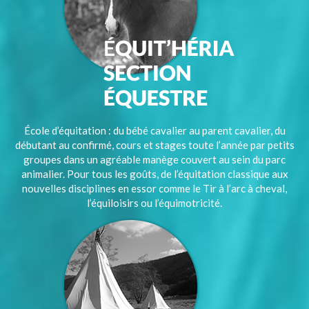
École d’équitation : du bébé cavalier au parent cavalier, du
débutant au confirmé, cours et stages toute l’année par petits
groupes dans un agréable manège couvert au sein du parc
animalier. Pour tous les goûts, de l’équitation classique aux
nouvelles disciplines en essor comme le Tir à l’arc à cheval,
l’équiloisirs ou l’équimotricité.