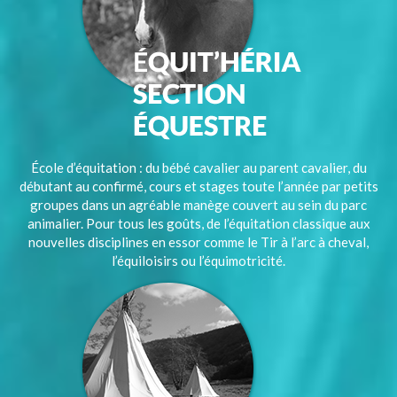
École d’équitation : du bébé cavalier au parent cavalier, du
débutant au confirmé, cours et stages toute l’année par petits
groupes dans un agréable manège couvert au sein du parc
animalier. Pour tous les goûts, de l’équitation classique aux
nouvelles disciplines en essor comme le Tir à l’arc à cheval,
l’équiloisirs ou l’équimotricité.