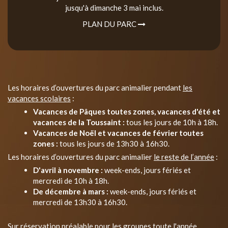
jusqu'à dimanche 3 mai inclus.
PLAN DU PARC
Les horaires d’ouvertures du parc animalier pendant
les
vacances scolaires
:
Vacances de Pâques toutes zones, vacances d'été et
vacances de la Toussaint :
tous les jours de 10h à 18h.
Vacances de Noël et vacances de février toutes
zones :
tous les jours de 13h30 à 16h30.
Les horaires d’ouvertures du parc animalier
le reste de l’année
:
D'avril à novembre :
week-ends, jours fériés et
mercredi de 10h à 18h.
De décembre à mars :
week-ends, jours fériés et
mercredi de 13h30 à 16h30.
Sur réservation préalable pour les groupes toute l'année.