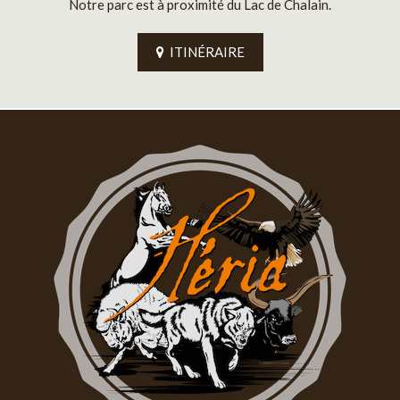
Notre parc est à proximité du Lac de Chalain.
ITINÉRAIRE