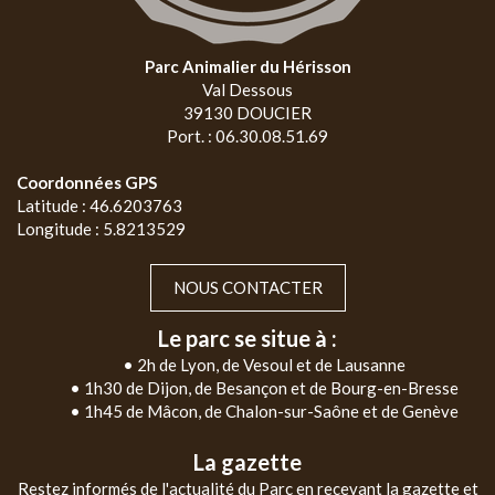
Parc Animalier du Hérisson
Val Dessous
39130 DOUCIER
Port. : 06.30.08.51.69
Coordonnées GPS
Latitude : 46.6203763
Longitude : 5.8213529
NOUS CONTACTER
Le parc se situe à :
• 2h de Lyon, de Vesoul et de Lausanne
• 1h30 de Dijon, de Besançon et de Bourg-en-Bresse
• 1h45 de Mâcon, de Chalon-sur-Saône et de Genève
La gazette
Restez informés de l'actualité du Parc en recevant la gazette et