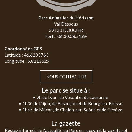
Parc Animalier du Hérisson
Val Dessous
39130 DOUCIER
Port. : 06.30.08.51.69
Coordonnées GPS
Latitude : 46.6203763
Longitude : 5.8213529
NOUS CONTACTER
Le parc se situe à :
• 2h de Lyon, de Vesoul et de Lausanne
• 1h30 de Dijon, de Besançon et de Bourg-en-Bresse
• 1h45 de Mâcon, de Chalon-sur-Saône et de Genève
La gazette
Restez informés de l'actualité du Parc en recevant la gazette et