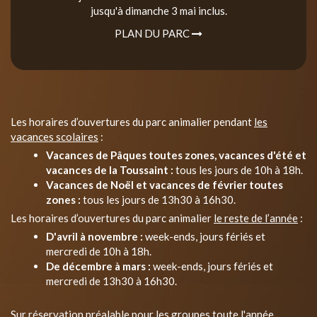
jusqu'à dimanche 3 mai inclus.
PLAN DU PARC
Les horaires d’ouvertures du parc animalier pendant
les
vacances scolaires
:
Vacances de Pâques toutes zones, vacances d'été et
vacances de la Toussaint :
tous les jours de 10h à 18h.
Vacances de Noël et vacances de février toutes
zones :
tous les jours de 13h30 à 16h30.
Les horaires d’ouvertures du parc animalier
le reste de l’année
:
D'avril à novembre :
week-ends, jours fériés et
mercredi de 10h à 18h.
De décembre à mars :
week-ends, jours fériés et
mercredi de 13h30 à 16h30.
Sur réservation préalable pour les groupes toute l'année.