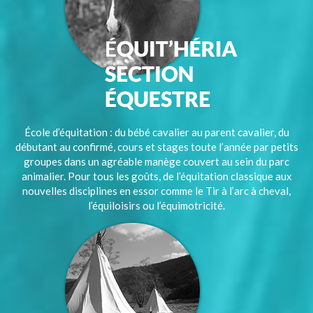
École d’équitation : du bébé cavalier au parent cavalier, du
débutant au confirmé, cours et stages toute l’année par petits
groupes dans un agréable manège couvert au sein du parc
animalier. Pour tous les goûts, de l’équitation classique aux
nouvelles disciplines en essor comme le Tir à l’arc à cheval,
l’équiloisirs ou l’équimotricité.