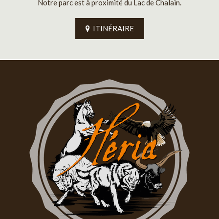
Notre parc est à proximité du Lac de Chalain.
ITINÉRAIRE