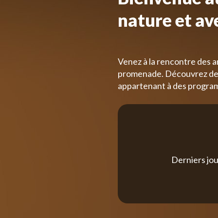
nature et av
Venez à la rencontre des a
promenade. Découvrez des
appartenant à des progra
Derniers jou