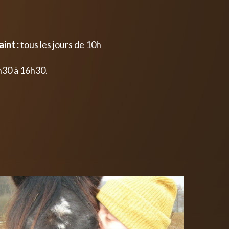
int :
tous les jours de 10h
h30 à 16h30.