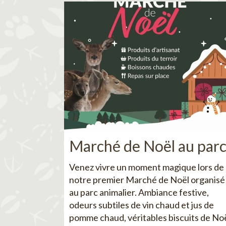
Marché de Noël au par
Venez vivre un moment magique lors de
notre premier Marché de Noël organisé
au parc animalier. Ambiance festive,
odeurs subtiles de vin chaud et jus de
pomme chaud, véritables biscuits de No