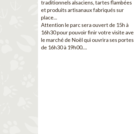
traditionnels alsaciens, tartes flambées
et produits artisanaux fabriqués sur
place...
Attention le parc sera ouvert de 15h à
16h30 pour pouvoir finir votre visite av
le marché de Noël qui ouvrira ses portes
de 16h30 à 19h00....