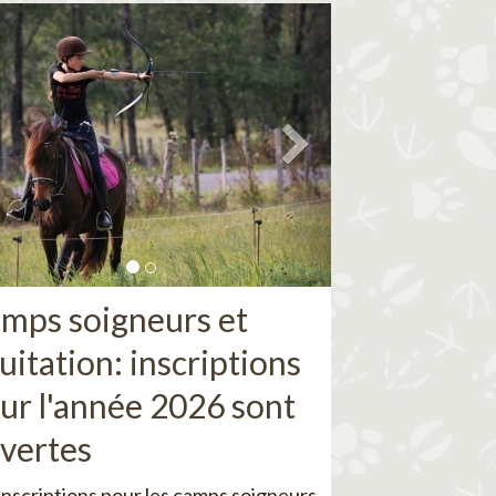
mps soigneurs et
uitation: inscriptions
ur l'année 2026 sont
vertes
inscriptions pour les camps soigneurs