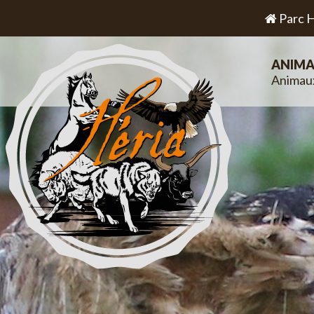
Parc H
ANIMA
Animau