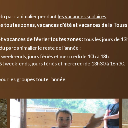
 du parc animalier pendant
les vacances scolaires
:
 toutes zones, vacances d'été et vacances de la Toussa
t vacances de février toutes zones :
tous les jours de 13
du parc animalier
le reste de l’année
:
:
week-ends, jours fériés et mercredi de 10h à 18h.
 :
week-ends, jours fériés et mercredi de 13h30 à 16h30.
pour les groupes toute l'année.