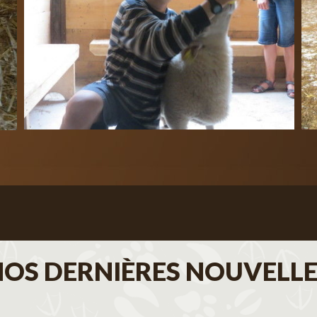
NOS DERNIÈRES NOUVELLE