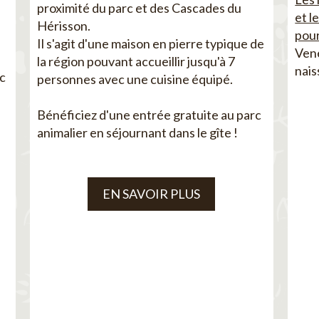
proximité du parc et des Cascades du
et l
Hérisson.
pour
Il s'agit d'une maison en pierre typique de
Vene
la région pouvant accueillir jusqu'à 7
nais
ec
personnes avec une cuisine équipé.
Bénéficiez d'une entrée gratuite au parc
animalier en séjournant dans le gîte !
EN SAVOIR PLUS