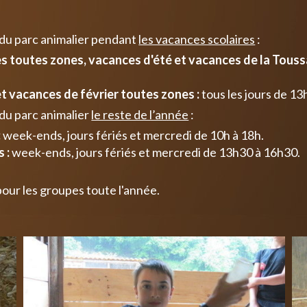
 du parc animalier pendant
les vacances scolaires
:
 toutes zones, vacances d'été et vacances de la Toussa
t vacances de février toutes zones :
tous les jours de 13
du parc animalier
le reste de l’année
:
:
week-ends, jours fériés et mercredi de 10h à 18h.
 :
week-ends, jours fériés et mercredi de 13h30 à 16h30.
pour les groupes toute l'année.