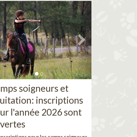
mps soigneurs et
uitation: inscriptions
ur l'année 2026 sont
vertes
inscriptions pour les camps soigneurs