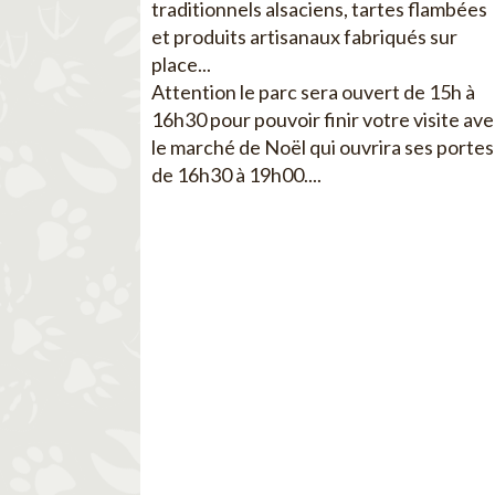
traditionnels alsaciens, tartes flambées
et produits artisanaux fabriqués sur
place...
Attention le parc sera ouvert de 15h à
16h30 pour pouvoir finir votre visite av
le marché de Noël qui ouvrira ses portes
de 16h30 à 19h00....