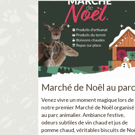
Marché de Noël au par
Venez vivre un moment magique lors de
notre premier Marché de Noël organisé
au parc animalier. Ambiance festive,
odeurs subtiles de vin chaud et jus de
pomme chaud, véritables biscuits de No