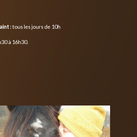
int :
tous les jours de 10h
h30 à 16h30.