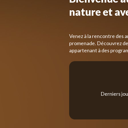
nature et av
Venez à la rencontre des a
promenade. Découvrez des
appartenant à des progra
Derniers jou