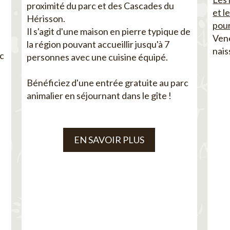
proximité du parc et des Cascades du
et l
Hérisson.
pour
Il s'agit d'une maison en pierre typique de
Vene
la région pouvant accueillir jusqu'à 7
nais
ec
personnes avec une cuisine équipé.
Bénéficiez d'une entrée gratuite au parc
animalier en séjournant dans le gîte !
EN SAVOIR PLUS