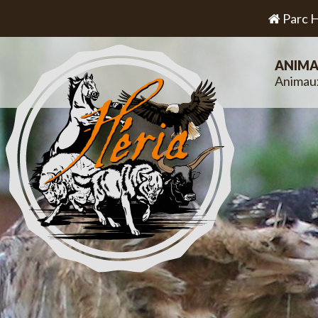
Parc H
ANIMA
Animau