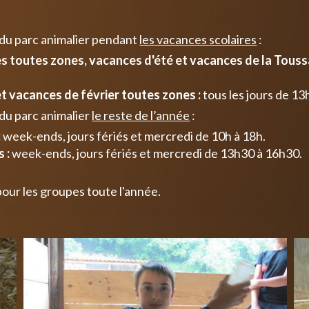
 du parc animalier pendant
les vacances scolaires
:
 toutes zones, vacances d'été et vacances de la Toussa
t vacances de février toutes zones :
tous les jours de 13
du parc animalier
le reste de l’année
:
:
week-ends, jours fériés et mercredi de 10h à 18h.
 :
week-ends, jours fériés et mercredi de 13h30 à 16h30.
pour les groupes toute l'année.