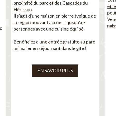
proximité du parc et des Cascades du
et l
Hérisson.
pour
Il s'agit d'une maison en pierre typique de
Vene
la région pouvant accueillir jusqu'à 7
nais
ec
personnes avec une cuisine équipé.
Bénéficiez d'une entrée gratuite au parc
animalier en séjournant dans le gîte !
EN SAVOIR PLUS