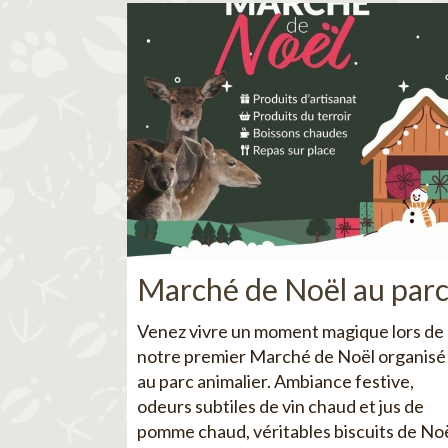
Marché de Noël au par
Venez vivre un moment magique lors de
notre premier Marché de Noël organisé
au parc animalier. Ambiance festive,
odeurs subtiles de vin chaud et jus de
pomme chaud, véritables biscuits de No