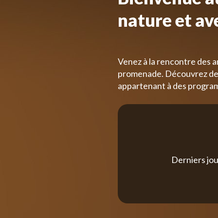
nature et av
Venez à la rencontre des a
promenade. Découvrez des
appartenant à des progra
Derniers jou