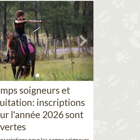
mps soigneurs et
uitation: inscriptions
ur l'année 2026 sont
vertes
inscriptions pour les camps soigneurs