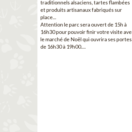
traditionnels alsaciens, tartes flambées
et produits artisanaux fabriqués sur
place...
Attention le parc sera ouvert de 15h à
16h30 pour pouvoir finir votre visite av
le marché de Noël qui ouvrira ses portes
de 16h30 à 19h00....