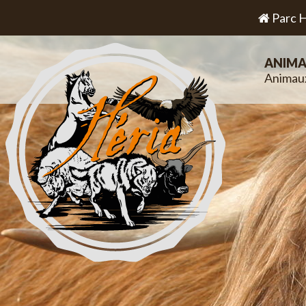
Parc H
ANIMA
Animau