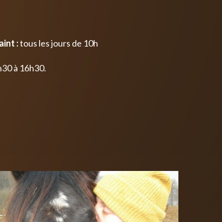
int :
tous les jours de 10h
h30 à 16h30.