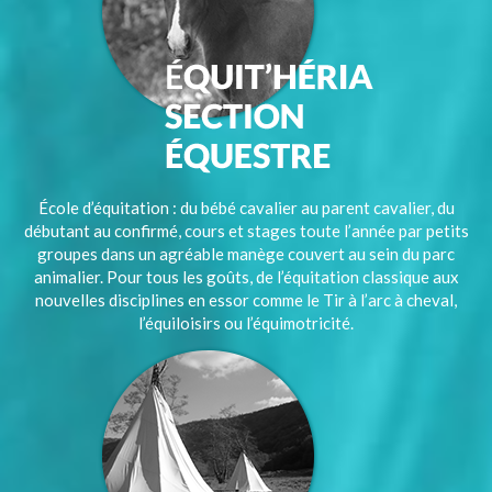
École d’équitation : du bébé cavalier au parent cavalier, du
débutant au confirmé, cours et stages toute l’année par petits
groupes dans un agréable manège couvert au sein du parc
animalier. Pour tous les goûts, de l’équitation classique aux
nouvelles disciplines en essor comme le Tir à l’arc à cheval,
l’équiloisirs ou l’équimotricité.