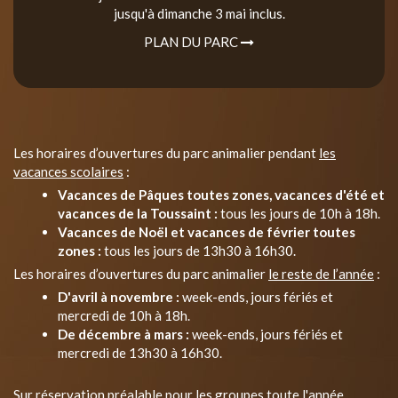
jusqu'à dimanche 3 mai inclus.
PLAN DU PARC
Les horaires d’ouvertures du parc animalier pendant
les
vacances scolaires
:
Vacances de Pâques toutes zones, vacances d'été et
vacances de la Toussaint :
tous les jours de 10h à 18h.
Vacances de Noël et vacances de février toutes
zones :
tous les jours de 13h30 à 16h30.
Les horaires d’ouvertures du parc animalier
le reste de l’année
:
D'avril à novembre :
week-ends, jours fériés et
mercredi de 10h à 18h.
De décembre à mars :
week-ends, jours fériés et
mercredi de 13h30 à 16h30.
Sur réservation préalable pour les groupes toute l'année.