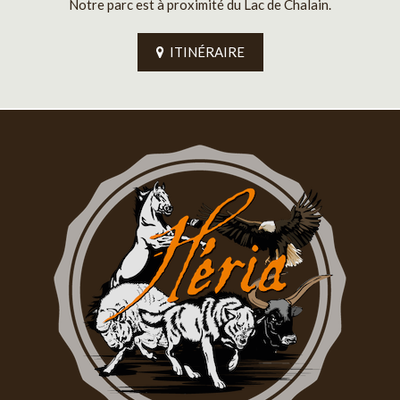
Notre parc est à proximité du Lac de Chalain.
ITINÉRAIRE