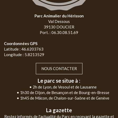
Parc Animalier du Hérisson
Val Dessous
39130 DOUCIER
Port. : 06.30.08.51.69
Coordonnées GPS
Latitude : 46.6203763
Longitude : 5.8213529
NOUS CONTACTER
Le parc se situe à :
• 2h de Lyon, de Vesoul et de Lausanne
• 1h30 de Dijon, de Besançon et de Bourg-en-Bresse
• 1h45 de Mâcon, de Chalon-sur-Saône et de Genève
La gazette
Restez informés de l'actualité du Parc en recevant la gazette et