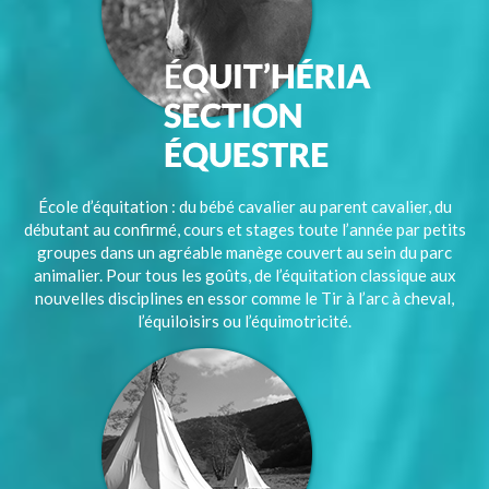
École d’équitation : du bébé cavalier au parent cavalier, du
débutant au confirmé, cours et stages toute l’année par petits
groupes dans un agréable manège couvert au sein du parc
animalier. Pour tous les goûts, de l’équitation classique aux
nouvelles disciplines en essor comme le Tir à l’arc à cheval,
l’équiloisirs ou l’équimotricité.