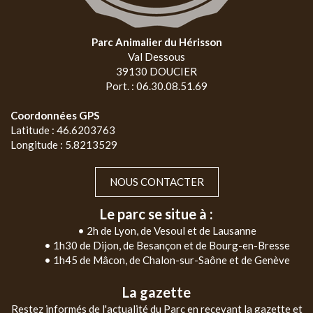
Parc Animalier du Hérisson
Val Dessous
39130 DOUCIER
Port. : 06.30.08.51.69
Coordonnées GPS
Latitude : 46.6203763
Longitude : 5.8213529
NOUS CONTACTER
Le parc se situe à :
• 2h de Lyon, de Vesoul et de Lausanne
• 1h30 de Dijon, de Besançon et de Bourg-en-Bresse
• 1h45 de Mâcon, de Chalon-sur-Saône et de Genève
La gazette
Restez informés de l'actualité du Parc en recevant la gazette et