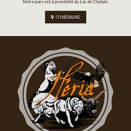
Notre parc est à proximité du Lac de Chalain.
ITINÉRAIRE