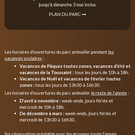
jusqu'à dimanche 3 mai inclus.
PLAN DU PARC
Les horaires d’ouvertures du parc animalier pendant
les
vacances scolaires
:
Vacances de Pâques toutes zones, vacances d'été et
vacances de la Toussaint :
tous les jours de 10h à 18h.
Vacances de Noël et vacances de février toutes
zones :
tous les jours de 13h30 à 16h30.
Les horaires d’ouvertures du parc animalier
le reste de l’année
:
D'avril à novembre :
week-ends, jours fériés et
mercredi de 10h à 18h.
De décembre à mars :
week-ends, jours fériés et
mercredi de 13h30 à 16h30.
Sur réservation préalable pour les groupes toute l'année.