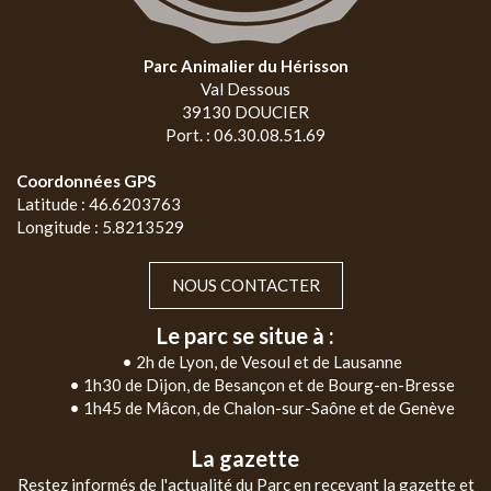
Parc Animalier du Hérisson
Val Dessous
39130 DOUCIER
Port. : 06.30.08.51.69
Coordonnées GPS
Latitude : 46.6203763
Longitude : 5.8213529
NOUS CONTACTER
Le parc se situe à :
• 2h de Lyon, de Vesoul et de Lausanne
• 1h30 de Dijon, de Besançon et de Bourg-en-Bresse
• 1h45 de Mâcon, de Chalon-sur-Saône et de Genève
La gazette
Restez informés de l'actualité du Parc en recevant la gazette et