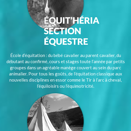
École d’équitation : du bébé cavalier au parent cavalier, du
débutant au confirmé, cours et stages toute l’année par petits
groupes dans un agréable manège couvert au sein du parc
animalier. Pour tous les goûts, de l’équitation classique aux
nouvelles disciplines en essor comme le Tir à l’arc à cheval,
l’équiloisirs ou l’équimotricité.