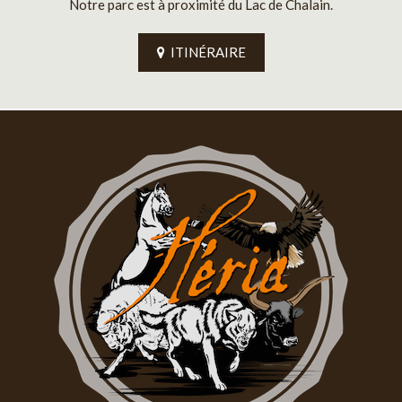
Notre parc est à proximité du Lac de Chalain.
ITINÉRAIRE