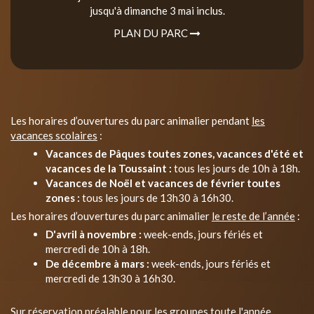
jusqu'à dimanche 3 mai inclus.
PLAN DU PARC
Les horaires d’ouvertures du parc animalier pendant
les
vacances scolaires
:
Vacances de Pâques toutes zones, vacances d'été et
vacances de la Toussaint :
tous les jours de 10h à 18h.
Vacances de Noël et vacances de février toutes
zones :
tous les jours de 13h30 à 16h30.
Les horaires d’ouvertures du parc animalier
le reste de l’année
:
D'avril à novembre :
week-ends, jours fériés et
mercredi de 10h à 18h.
De décembre à mars :
week-ends, jours fériés et
mercredi de 13h30 à 16h30.
Sur réservation préalable pour les groupes toute l'année.