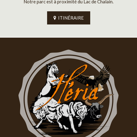
Notre parc est à proximité du Lac de Chalain.
ITINÉRAIRE