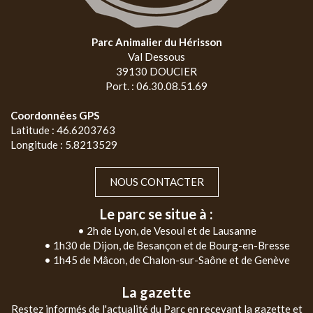
Parc Animalier du Hérisson
Val Dessous
39130 DOUCIER
Port. : 06.30.08.51.69
Coordonnées GPS
Latitude : 46.6203763
Longitude : 5.8213529
NOUS CONTACTER
Le parc se situe à :
• 2h de Lyon, de Vesoul et de Lausanne
• 1h30 de Dijon, de Besançon et de Bourg-en-Bresse
• 1h45 de Mâcon, de Chalon-sur-Saône et de Genève
La gazette
Restez informés de l'actualité du Parc en recevant la gazette et