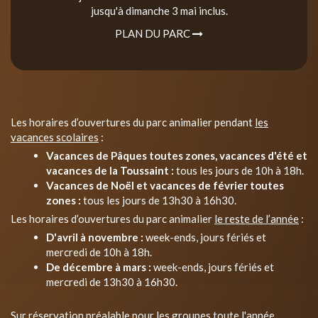
jusqu'à dimanche 3 mai inclus.
PLAN DU PARC
Les horaires d’ouvertures du parc animalier pendant
les
vacances scolaires
:
Vacances de Pâques toutes zones, vacances d'été et
vacances de la Toussaint :
tous les jours de 10h à 18h.
Vacances de Noël et vacances de février toutes
zones :
tous les jours de 13h30 à 16h30.
Les horaires d’ouvertures du parc animalier
le reste de l’année
:
D'avril à novembre :
week-ends, jours fériés et
mercredi de 10h à 18h.
De décembre à mars :
week-ends, jours fériés et
mercredi de 13h30 à 16h30.
Sur réservation préalable pour les groupes toute l'année.