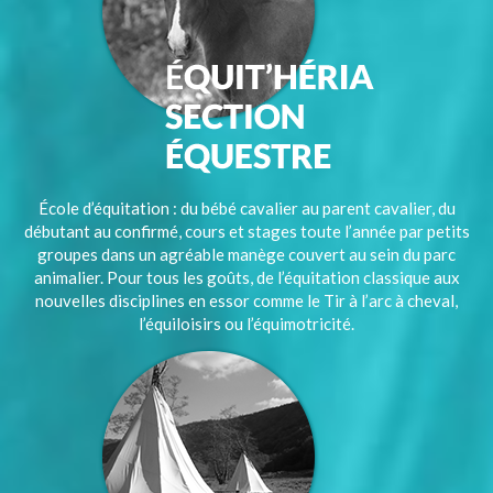
École d’équitation : du bébé cavalier au parent cavalier, du
débutant au confirmé, cours et stages toute l’année par petits
groupes dans un agréable manège couvert au sein du parc
animalier. Pour tous les goûts, de l’équitation classique aux
nouvelles disciplines en essor comme le Tir à l’arc à cheval,
l’équiloisirs ou l’équimotricité.