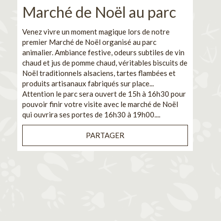
Marché de Noël au parc
No
pe
Venez vivre un moment magique lors de notre
premier Marché de Noël organisé au parc
Ca
animalier. Ambiance festive, odeurs subtiles de vin
chaud et jus de pomme chaud, véritables biscuits de
En pa
Noël traditionnels alsaciens, tartes flambées et
venez
produits artisanaux fabriqués sur place...
et de
Attention le parc sera ouvert de 15h à 16h30 pour
Il s'
pouvoir finir votre visite avec le marché de Noël
pouva
qui ouvrira ses portes de 16h30 à 19h00....
cuisi
PARTAGER
Bénéf
en sé