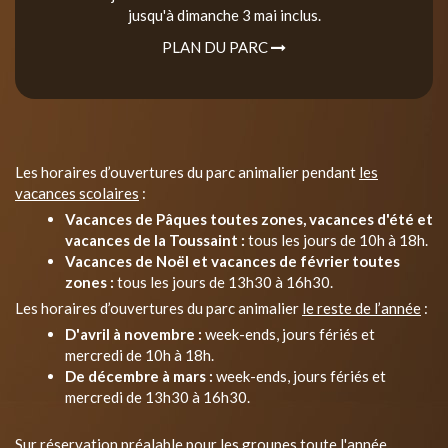
jusqu'à dimanche 3 mai inclus.
PLAN DU PARC
Les horaires d’ouvertures du parc animalier pendant
les
vacances scolaires
:
Vacances de Pâques toutes zones, vacances d'été et
vacances de la Toussaint :
tous les jours de 10h à 18h.
Vacances de Noël et vacances de février toutes
zones :
tous les jours de 13h30 à 16h30.
Les horaires d’ouvertures du parc animalier
le reste de l’année
:
D'avril à novembre :
week-ends, jours fériés et
mercredi de 10h à 18h.
De décembre à mars :
week-ends, jours fériés et
mercredi de 13h30 à 16h30.
Sur réservation préalable pour les groupes toute l'année.