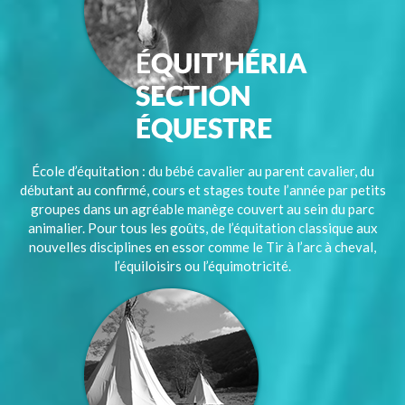
École d’équitation : du bébé cavalier au parent cavalier, du
débutant au confirmé, cours et stages toute l’année par petits
groupes dans un agréable manège couvert au sein du parc
animalier. Pour tous les goûts, de l’équitation classique aux
nouvelles disciplines en essor comme le Tir à l’arc à cheval,
l’équiloisirs ou l’équimotricité.