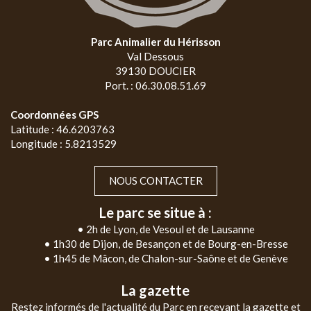
Parc Animalier du Hérisson
Val Dessous
39130 DOUCIER
Port. : 06.30.08.51.69
Coordonnées GPS
Latitude : 46.6203763
Longitude : 5.8213529
NOUS CONTACTER
Le parc se situe à :
• 2h de Lyon, de Vesoul et de Lausanne
• 1h30 de Dijon, de Besançon et de Bourg-en-Bresse
• 1h45 de Mâcon, de Chalon-sur-Saône et de Genève
La gazette
Restez informés de l'actualité du Parc en recevant la gazette et