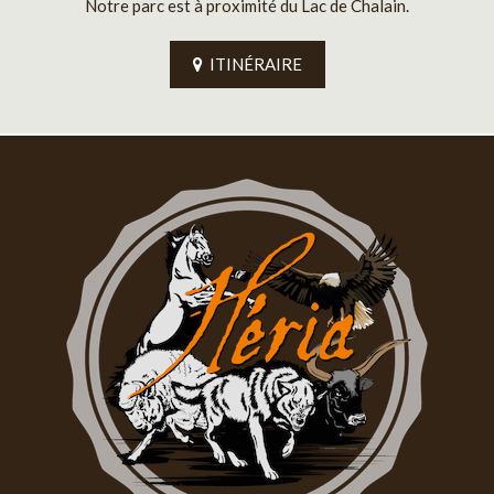
Notre parc est à proximité du Lac de Chalain.
ITINÉRAIRE