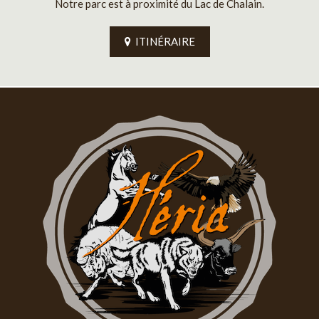
Notre parc est à proximité du Lac de Chalain.
ITINÉRAIRE