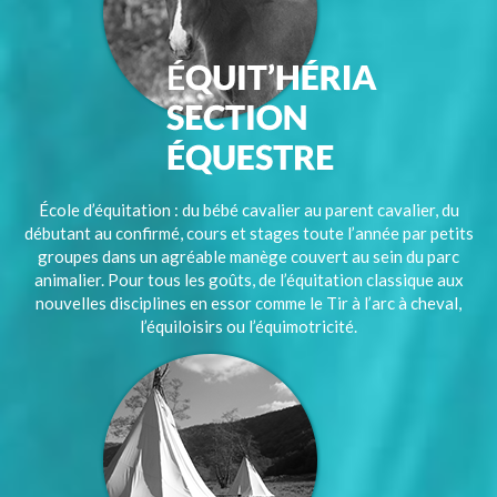
École d’équitation : du bébé cavalier au parent cavalier, du
débutant au confirmé, cours et stages toute l’année par petits
groupes dans un agréable manège couvert au sein du parc
animalier. Pour tous les goûts, de l’équitation classique aux
nouvelles disciplines en essor comme le Tir à l’arc à cheval,
l’équiloisirs ou l’équimotricité.