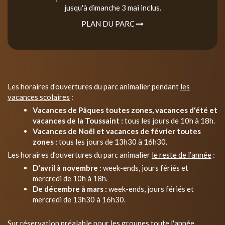
jusqu'à dimanche 3 mai inclus.
PLAN DU PARC
Les horaires d’ouvertures du parc animalier pendant
les
vacances scolaires
:
Vacances de Pâques toutes zones, vacances d'été et
vacances de la Toussaint :
tous les jours de 10h à 18h.
Vacances de Noël et vacances de février toutes
zones :
tous les jours de 13h30 à 16h30.
Les horaires d’ouvertures du parc animalier
le reste de l’année
:
D'avril à novembre :
week-ends, jours fériés et
mercredi de 10h à 18h.
De décembre à mars :
week-ends, jours fériés et
mercredi de 13h30 à 16h30.
Sur réservation préalable pour les groupes toute l'année.