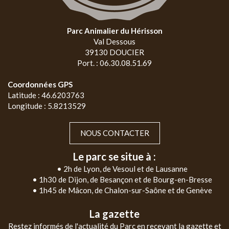
Parc Animalier du Hérisson
Val Dessous
39130 DOUCIER
Port. : 06.30.08.51.69
Coordonnées GPS
Latitude : 46.6203763
Longitude : 5.8213529
NOUS CONTACTER
Le parc se situe à :
• 2h de Lyon, de Vesoul et de Lausanne
• 1h30 de Dijon, de Besançon et de Bourg-en-Bresse
• 1h45 de Mâcon, de Chalon-sur-Saône et de Genève
La gazette
Restez informés de l'actualité du Parc en recevant la gazette et