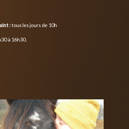
int :
tous les jours de 10h
h30 à 16h30.