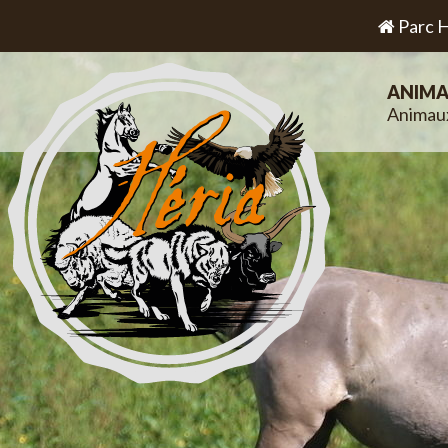
Parc H
ANIMA
Animau