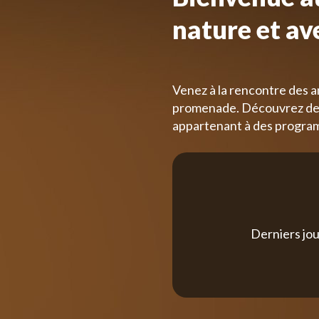
nature et av
Venez à la rencontre des a
promenade. Découvrez des
appartenant à des progra
Derniers jou