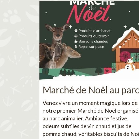
Marché de Noël au par
Venez vivre un moment magique lors de
notre premier Marché de Noël organisé
au parc animalier. Ambiance festive,
odeurs subtiles de vin chaud et jus de
pomme chaud, véritables biscuits de No