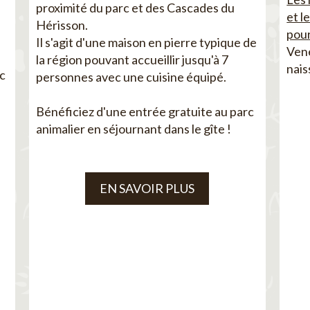
proximité du parc et des Cascades du
et l
Hérisson.
pour
Il s'agit d'une maison en pierre typique de
Vene
la région pouvant accueillir jusqu'à 7
nais
ec
personnes avec une cuisine équipé.
Bénéficiez d'une entrée gratuite au parc
animalier en séjournant dans le gîte !
EN SAVOIR PLUS