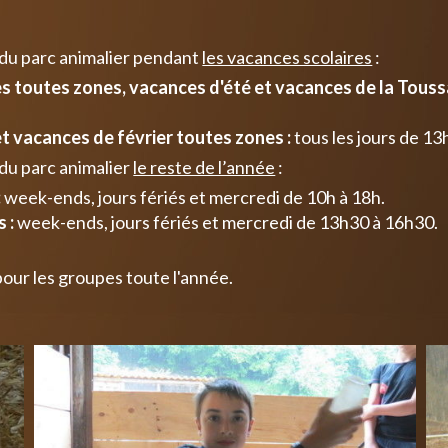
 du parc animalier pendant
les vacances scolaires
:
 toutes zones, vacances d'été et vacances de la Toussa
t vacances de février toutes zones :
tous les jours de 13
du parc animalier
le reste de l’année
:
:
week-ends, jours fériés et mercredi de 10h à 18h.
 :
week-ends, jours fériés et mercredi de 13h30 à 16h30.
pour les groupes toute l'année.