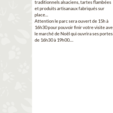
traditionnels alsaciens, tartes flambées
et produits artisanaux fabriqués sur
place...
Attention le parc sera ouvert de 15h à
16h30 pour pouvoir finir votre visite av
le marché de Noël qui ouvrira ses portes
de 16h30 à 19h00....