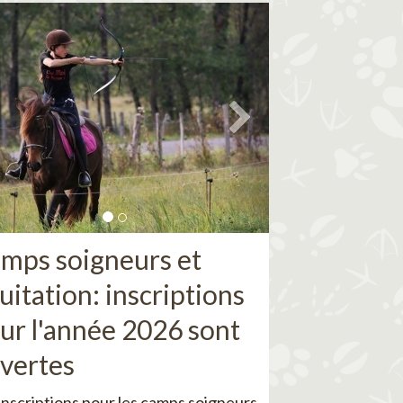
mps soigneurs et
uitation: inscriptions
ur l'année 2026 sont
vertes
inscriptions pour les camps soigneurs