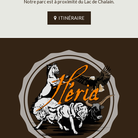
Notre parc est à proximité du Lac de Chalain.
ITINÉRAIRE