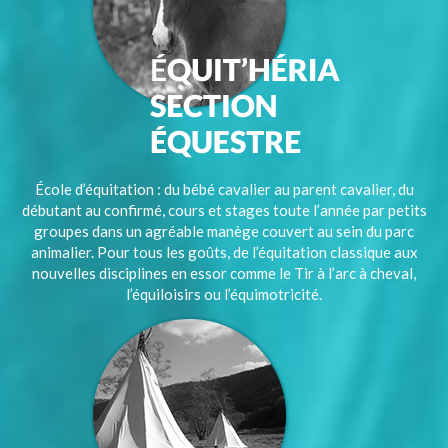
École d’équitation : du bébé cavalier au parent cavalier, du
débutant au confirmé, cours et stages toute l’année par petits
groupes dans un agréable manège couvert au sein du parc
animalier. Pour tous les goûts, de l’équitation classique aux
nouvelles disciplines en essor comme le Tir à l’arc à cheval,
l’équiloisirs ou l’équimotricité.