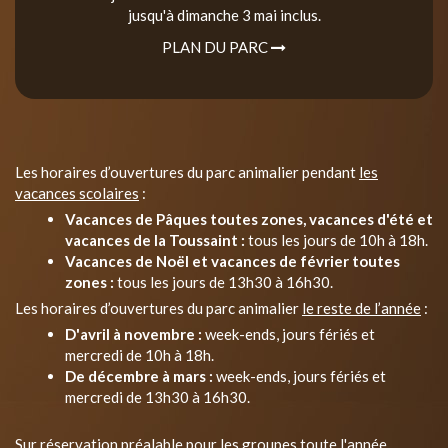
jusqu'à dimanche 3 mai inclus.
PLAN DU PARC
Les horaires d’ouvertures du parc animalier pendant
les
vacances scolaires
:
Vacances de Pâques toutes zones, vacances d'été et
vacances de la Toussaint :
tous les jours de 10h à 18h.
Vacances de Noël et vacances de février toutes
zones :
tous les jours de 13h30 à 16h30.
Les horaires d’ouvertures du parc animalier
le reste de l’année
:
D'avril à novembre :
week-ends, jours fériés et
mercredi de 10h à 18h.
De décembre à mars :
week-ends, jours fériés et
mercredi de 13h30 à 16h30.
Sur réservation préalable pour les groupes toute l'année.