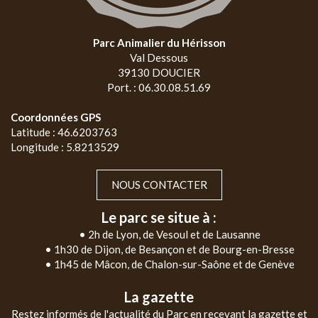
Parc Animalier du Hérisson
Val Dessous
39130 DOUCIER
Port. : 06.30.08.51.69
Coordonnées GPS
Latitude : 46.6203763
Longitude : 5.8213529
NOUS CONTACTER
Le parc se situe à :
• 2h de Lyon, de Vesoul et de Lausanne
• 1h30 de Dijon, de Besançon et de Bourg-en-Bresse
• 1h45 de Mâcon, de Chalon-sur-Saône et de Genève
La gazette
Restez informés de l'actualité du Parc en recevant la gazette et