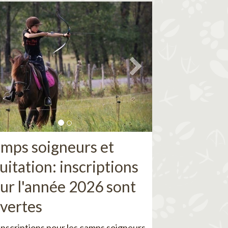
mps soigneurs et
uitation: inscriptions
ur l'année 2026 sont
vertes
inscriptions pour les camps soigneurs