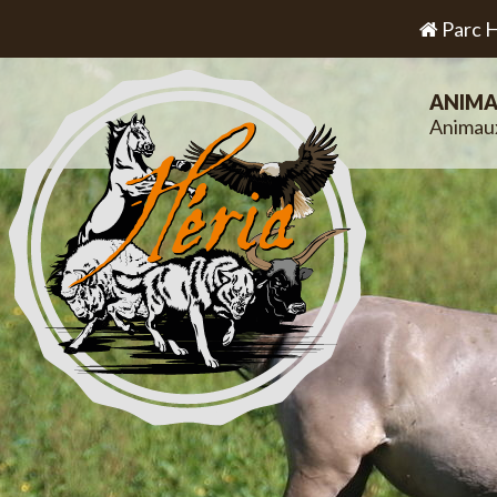
Parc H
ANIMA
Animau