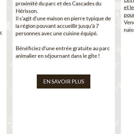
proximité du parc et des Cascades du
et l
Hérisson.
pour
Il s'agit d'une maison en pierre typique de
Vene
la région pouvant accueillir jusqu'à 7
nais
ec
personnes avec une cuisine équipé.
Bénéficiez d'une entrée gratuite au parc
animalier en séjournant dans le gîte !
EN SAVOIR PLUS