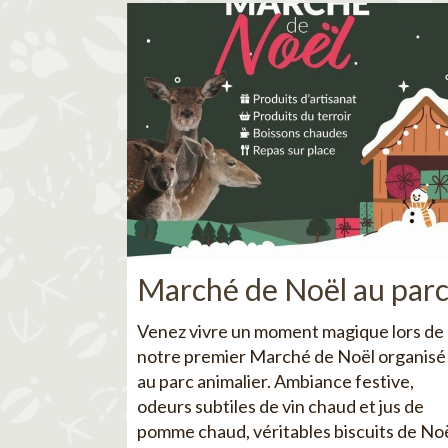
Marché de Noël au par
Venez vivre un moment magique lors de
notre premier Marché de Noël organisé
au parc animalier. Ambiance festive,
odeurs subtiles de vin chaud et jus de
pomme chaud, véritables biscuits de No