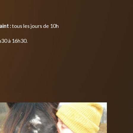
int :
tous les jours de 10h
h30 à 16h30.