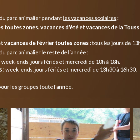
 du parc animalier pendant
les vacances scolaires
:
 toutes zones, vacances d'été et vacances de la Toussa
t vacances de février toutes zones :
tous les jours de 13
du parc animalier
le reste de l’année
:
:
week-ends, jours fériés et mercredi de 10h à 18h.
 :
week-ends, jours fériés et mercredi de 13h30 à 16h30.
pour les groupes toute l'année.