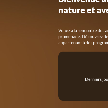
nature et av
Venez à la rencontre des a
promenade. Découvrez des
appartenant à des progra
Derniers jou