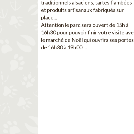
traditionnels alsaciens, tartes flambées
et produits artisanaux fabriqués sur
place...
Attention le parc sera ouvert de 15h à
16h30 pour pouvoir finir votre visite av
le marché de Noël qui ouvrira ses portes
de 16h30 à 19h00....