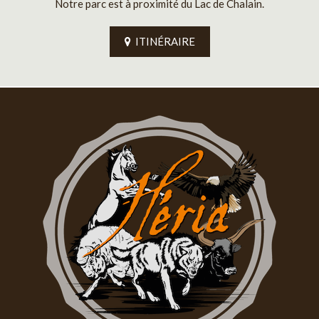
Notre parc est à proximité du Lac de Chalain.
ITINÉRAIRE