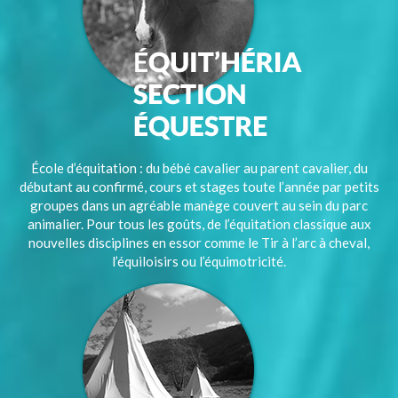
École d’équitation : du bébé cavalier au parent cavalier, du
débutant au confirmé, cours et stages toute l’année par petits
groupes dans un agréable manège couvert au sein du parc
animalier. Pour tous les goûts, de l’équitation classique aux
nouvelles disciplines en essor comme le Tir à l’arc à cheval,
l’équiloisirs ou l’équimotricité.