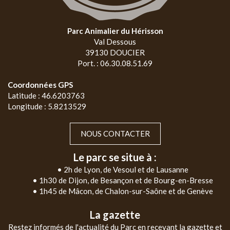
Parc Animalier du Hérisson
Val Dessous
39130 DOUCIER
Port. : 06.30.08.51.69
Coordonnées GPS
Latitude : 46.6203763
Longitude : 5.8213529
NOUS CONTACTER
Le parc se situe à :
• 2h de Lyon, de Vesoul et de Lausanne
• 1h30 de Dijon, de Besançon et de Bourg-en-Bresse
• 1h45 de Mâcon, de Chalon-sur-Saône et de Genève
La gazette
Restez informés de l'actualité du Parc en recevant la gazette et