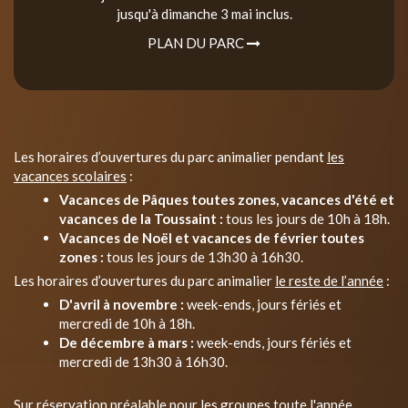
jusqu'à dimanche 3 mai inclus.
PLAN DU PARC
Les horaires d’ouvertures du parc animalier pendant
les
vacances scolaires
:
Vacances de Pâques toutes zones, vacances d'été et
vacances de la Toussaint :
tous les jours de 10h à 18h.
Vacances de Noël et vacances de février toutes
zones :
tous les jours de 13h30 à 16h30.
Les horaires d’ouvertures du parc animalier
le reste de l’année
:
D'avril à novembre :
week-ends, jours fériés et
mercredi de 10h à 18h.
De décembre à mars :
week-ends, jours fériés et
mercredi de 13h30 à 16h30.
Sur réservation préalable pour les groupes toute l'année.