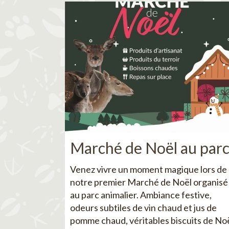
Marché de Noël au par
Venez vivre un moment magique lors de
notre premier Marché de Noël organisé
au parc animalier. Ambiance festive,
odeurs subtiles de vin chaud et jus de
pomme chaud, véritables biscuits de No