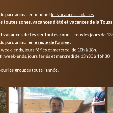
 du parc animalier pendant
les vacances scolaires
:
 toutes zones, vacances d'été et vacances de la Toussa
t vacances de février toutes zones :
tous les jours de 13
du parc animalier
le reste de l’année
:
:
week-ends, jours fériés et mercredi de 10h à 18h.
 :
week-ends, jours fériés et mercredi de 13h30 à 16h30.
pour les groupes toute l'année.