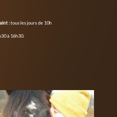
int :
tous les jours de 10h
h30 à 16h30.