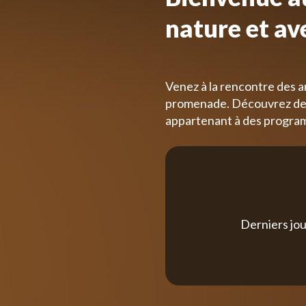
nature et av
Venez à la rencontre des a
promenade. Découvrez des
appartenant à des progra
Derniers jou