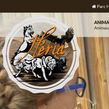
Parc H
ANIMA
Animau