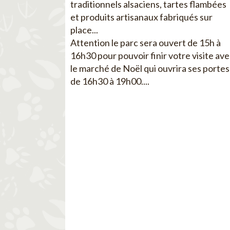
traditionnels alsaciens, tartes flambées
et produits artisanaux fabriqués sur
place...
Attention le parc sera ouvert de 15h à
16h30 pour pouvoir finir votre visite av
le marché de Noël qui ouvrira ses portes
de 16h30 à 19h00....