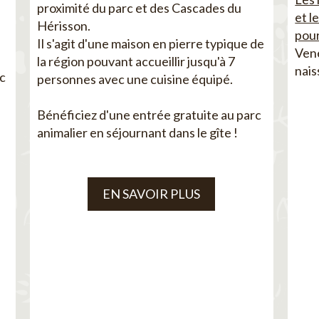
proximité du parc et des Cascades du
et l
Hérisson.
pour
Il s'agit d'une maison en pierre typique de
Vene
la région pouvant accueillir jusqu'à 7
nais
ec
personnes avec une cuisine équipé.
Bénéficiez d'une entrée gratuite au parc
animalier en séjournant dans le gîte !
EN SAVOIR PLUS