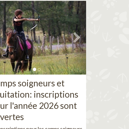
mps soigneurs et
uitation: inscriptions
ur l'année 2026 sont
vertes
inscriptions pour les camps soigneurs