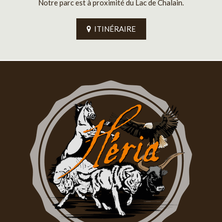
Notre parc est à proximité du Lac de Chalain.
ITINÉRAIRE