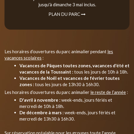
jusqu'à dimanche 3 mai inclus.
PLAN DU PARC
Les horaires d’ouvertures du parc animalier pendant
les
vacances scolaires
:
Vacances de Pâques toutes zones, vacances d'été et
vacances de la Toussaint :
tous les jours de 10h à 18h.
Vacances de Noël et vacances de février toutes
zones :
tous les jours de 13h30 à 16h30.
Les horaires d’ouvertures du parc animalier
le reste de l’année
:
D'avril à novembre :
week-ends, jours fériés et
mercredi de 10h à 18h.
De décembre à mars :
week-ends, jours fériés et
mercredi de 13h30 à 16h30.
Sur réservation préalable pour les groupes toute l'année.