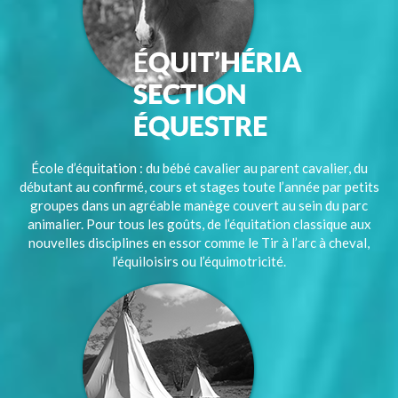
École d’équitation : du bébé cavalier au parent cavalier, du
débutant au confirmé, cours et stages toute l’année par petits
groupes dans un agréable manège couvert au sein du parc
animalier. Pour tous les goûts, de l’équitation classique aux
nouvelles disciplines en essor comme le Tir à l’arc à cheval,
l’équiloisirs ou l’équimotricité.