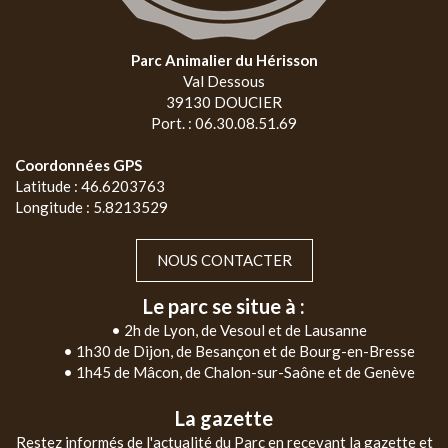
Parc Animalier du Hérisson
Val Dessous
39130 DOUCIER
Port. : 06.30.08.51.69
Coordonnées GPS
Latitude : 46.6203763
Longitude : 5.8213529
NOUS CONTACTER
Le parc se situe à :
• 2h de Lyon, de Vesoul et de Lausanne
• 1h30 de Dijon, de Besançon et de Bourg-en-Bresse
• 1h45 de Mâcon, de Chalon-sur-Saône et de Genève
La gazette
Restez informés de l'actualité du Parc en recevant la gazette et