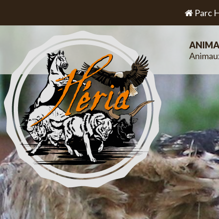
Parc H
ANIMA
Animau