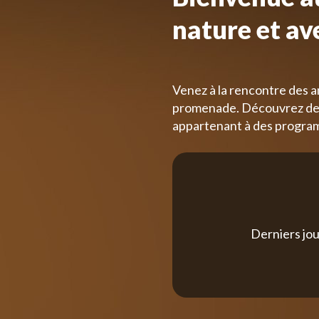
nature et av
Venez à la rencontre des a
promenade. Découvrez des
appartenant à des progra
Derniers jou