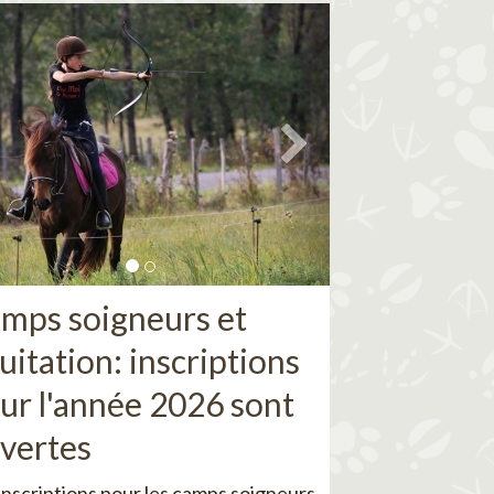
mps soigneurs et
uitation: inscriptions
ur l'année 2026 sont
vertes
inscriptions pour les camps soigneurs