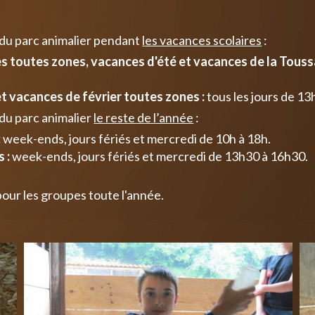
 du parc animalier pendant
les vacances scolaires
:
 toutes zones, vacances d'été et vacances de la Toussa
t vacances de février toutes zones :
tous les jours de 13
du parc animalier
le reste de l’année
:
:
week-ends, jours fériés et mercredi de 10h à 18h.
 :
week-ends, jours fériés et mercredi de 13h30 à 16h30.
pour les groupes toute l'année.