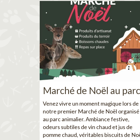
Marché de Noël au par
Venez vivre un moment magique lors de
notre premier Marché de Noël organisé
au parc animalier. Ambiance festive,
odeurs subtiles de vin chaud et jus de
pomme chaud, véritables biscuits de No