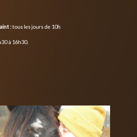
int :
tous les jours de 10h
h30 à 16h30.