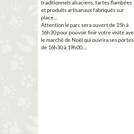
traditionnels alsaciens, tartes flambées
et produits artisanaux fabriqués sur
place...
Attention le parc sera ouvert de 15h à
16h30 pour pouvoir finir votre visite av
le marché de Noël qui ouvrira ses portes
de 16h30 à 19h00....