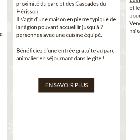
proximité du parc et des Cascades du
et l
Hérisson.
pour
Il s'agit d'une maison en pierre typique de
Vene
la région pouvant accueillir jusqu'à 7
nais
ec
personnes avec une cuisine équipé.
Bénéficiez d'une entrée gratuite au parc
animalier en séjournant dans le gîte !
EN SAVOIR PLUS