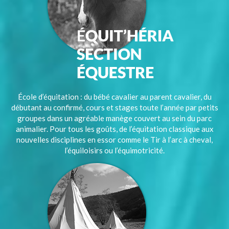
École d’équitation : du bébé cavalier au parent cavalier, du
débutant au confirmé, cours et stages toute l’année par petits
groupes dans un agréable manège couvert au sein du parc
animalier. Pour tous les goûts, de l’équitation classique aux
nouvelles disciplines en essor comme le Tir à l’arc à cheval,
l’équiloisirs ou l’équimotricité.