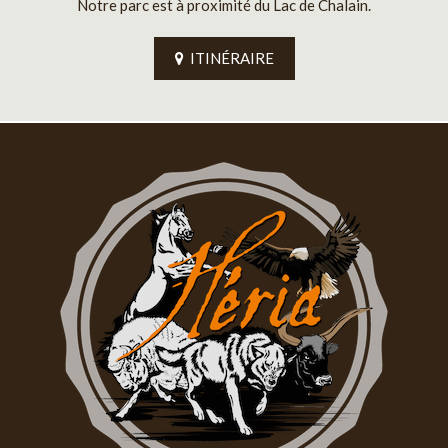
Notre parc est à proximité du Lac de Chalain.
ITINÉRAIRE