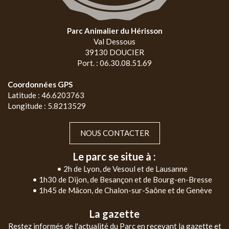
Parc Animalier du Hérisson
Val Dessous
39130 DOUCIER
Port. : 06.30.08.51.69
Coordonnées GPS
Latitude : 46.6203763
Longitude : 5.8213529
NOUS CONTACTER
Le parc se situe à :
• 2h de Lyon, de Vesoul et de Lausanne
• 1h30 de Dijon, de Besançon et de Bourg-en-Bresse
• 1h45 de Mâcon, de Chalon-sur-Saône et de Genève
La gazette
Restez informés de l'actualité du Parc en recevant la gazette et