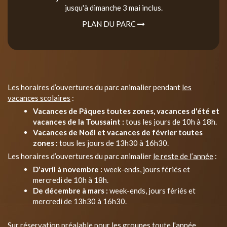
jusqu'à dimanche 3 mai inclus.
PLAN DU PARC
Les horaires d’ouvertures du parc animalier pendant
les
vacances scolaires
:
Vacances de Pâques toutes zones, vacances d'été et
vacances de la Toussaint :
tous les jours de 10h à 18h.
Vacances de Noël et vacances de février toutes
zones :
tous les jours de 13h30 à 16h30.
Les horaires d’ouvertures du parc animalier
le reste de l’année
:
D'avril à novembre :
week-ends, jours fériés et
mercredi de 10h à 18h.
De décembre à mars :
week-ends, jours fériés et
mercredi de 13h30 à 16h30.
Sur réservation préalable pour les groupes toute l'année.