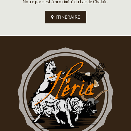
Notre parc est à proximité du Lac de Chalain.
ITINÉRAIRE