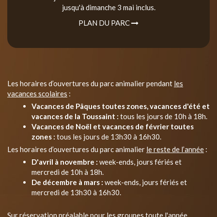
jusqu'à dimanche 3 mai inclus.
PLAN DU PARC
Les horaires d’ouvertures du parc animalier pendant
les
vacances scolaires
:
Vacances de Pâques toutes zones, vacances d'été et
vacances de la Toussaint :
tous les jours de 10h à 18h.
Vacances de Noël et vacances de février toutes
zones :
tous les jours de 13h30 à 16h30.
Les horaires d’ouvertures du parc animalier
le reste de l’année
:
D'avril à novembre :
week-ends, jours fériés et
mercredi de 10h à 18h.
De décembre à mars :
week-ends, jours fériés et
mercredi de 13h30 à 16h30.
Sur réservation préalable pour les groupes toute l'année.