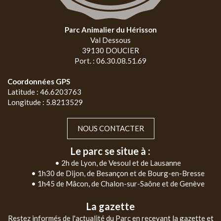
Parc Animalier du Hérisson
Val Dessous
39130 DOUCIER
Port. : 06.30.08.51.69
Coordonnées GPS
Latitude : 46.6203763
Longitude : 5.8213529
NOUS CONTACTER
Le parc se situe à :
• 2h de Lyon, de Vesoul et de Lausanne
• 1h30 de Dijon, de Besançon et de Bourg-en-Bresse
• 1h45 de Mâcon, de Chalon-sur-Saône et de Genève
La gazette
Restez informés de l'actualité du Parc en recevant la gazette et