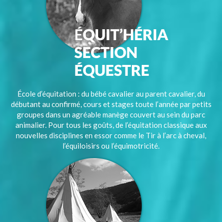
École d’équitation : du bébé cavalier au parent cavalier, du
débutant au confirmé, cours et stages toute l’année par petits
groupes dans un agréable manège couvert au sein du parc
animalier. Pour tous les goûts, de l’équitation classique aux
nouvelles disciplines en essor comme le Tir à l’arc à cheval,
l’équiloisirs ou l’équimotricité.