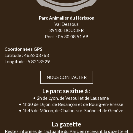
Parc Animalier du Hérisson
Val Dessous
39130 DOUCIER
Port. : 06.30.08.51.69
Coordonnées GPS
Latitude : 46.6203763
Longitude : 5.8213529
NOUS CONTACTER
Le parc se situe à :
• 2h de Lyon, de Vesoul et de Lausanne
• 1h30 de Dijon, de Besançon et de Bourg-en-Bresse
• 1h45 de Mâcon, de Chalon-sur-Saône et de Genève
La gazette
Restez informés de l'actualité du Parc en recevant la gazette et