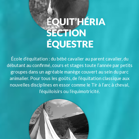
École d’équitation : du bébé cavalier au parent cavalier, du
débutant au confirmé, cours et stages toute l’année par petits
groupes dans un agréable manège couvert au sein du parc
animalier. Pour tous les goûts, de l’équitation classique aux
nouvelles disciplines en essor comme le Tir à l’arc à cheval,
l’équiloisirs ou l’équimotricité.