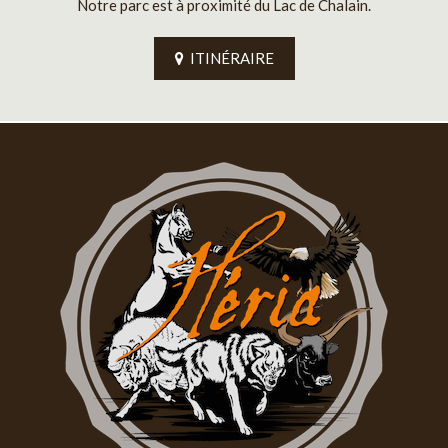
Notre parc est à proximité du Lac de Chalain.
ITINÉRAIRE