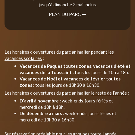
jusqu'à dimanche 3 mai inclus.
PLAN DU PARC
Les horaires d’ouvertures du parc animalier pendant
les
vacances scolaires
:
Vacances de Pâques toutes zones, vacances d'été et
vacances de la Toussaint :
tous les jours de 10h à 18h.
Vacances de Noël et vacances de février toutes
zones :
tous les jours de 13h30 à 16h30.
Les horaires d’ouvertures du parc animalier
le reste de l’année
:
D'avril à novembre :
week-ends, jours fériés et
mercredi de 10h à 18h.
De décembre à mars :
week-ends, jours fériés et
mercredi de 13h30 à 16h30.
Sur réservation préalable pour les groupes toute l'année.