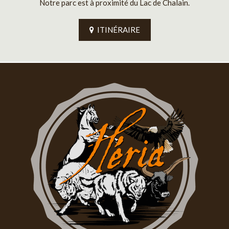
Notre parc est à proximité du Lac de Chalain.
ITINÉRAIRE