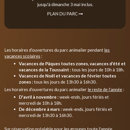
jusqu'à dimanche 3 mai inclus.
PLAN DU PARC
Les horaires d’ouvertures du parc animalier pendant
les
vacances scolaires
:
Vacances de Pâques toutes zones, vacances d'été et
vacances de la Toussaint :
tous les jours de 10h à 18h.
Vacances de Noël et vacances de février toutes
zones :
tous les jours de 13h30 à 16h30.
Les horaires d’ouvertures du parc animalier
le reste de l’année
:
D'avril à novembre :
week-ends, jours fériés et
mercredi de 10h à 18h.
De décembre à mars :
week-ends, jours fériés et
mercredi de 13h30 à 16h30.
Sur réservation préalable pour les groupes toute l'année.