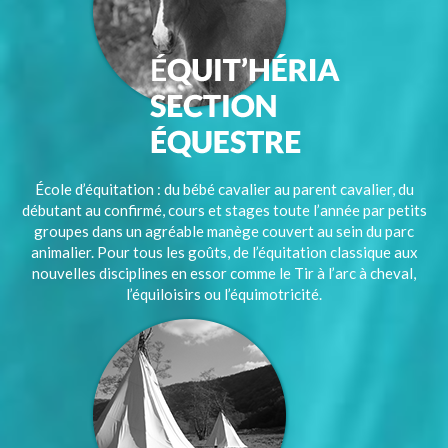
École d’équitation : du bébé cavalier au parent cavalier, du
débutant au confirmé, cours et stages toute l’année par petits
groupes dans un agréable manège couvert au sein du parc
animalier. Pour tous les goûts, de l’équitation classique aux
nouvelles disciplines en essor comme le Tir à l’arc à cheval,
l’équiloisirs ou l’équimotricité.