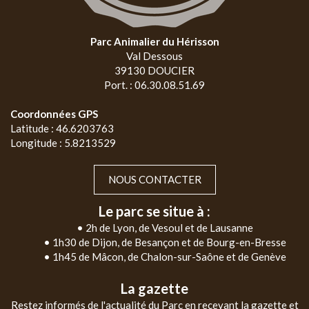
Parc Animalier du Hérisson
Val Dessous
39130 DOUCIER
Port. : 06.30.08.51.69
Coordonnées GPS
Latitude : 46.6203763
Longitude : 5.8213529
NOUS CONTACTER
Le parc se situe à :
• 2h de Lyon, de Vesoul et de Lausanne
• 1h30 de Dijon, de Besançon et de Bourg-en-Bresse
• 1h45 de Mâcon, de Chalon-sur-Saône et de Genève
La gazette
Restez informés de l'actualité du Parc en recevant la gazette et